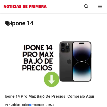
Saltar
M
al
contenido
ipone 14
Ipone 14 Pro Max Bajó De Precios: Cómpralo Aquí
Por
Lobito Isaias
—
octubre 1, 2023