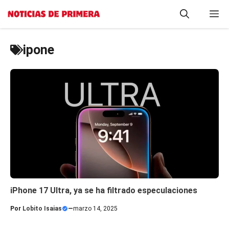
Saltar
M
al
contenido
ipone
iPhone 17 Ultra, ya se ha filtrado especulaciones
Por
Lobito Isaias
—
marzo 14, 2025