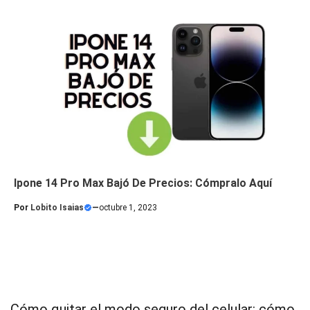
Ipone 14 Pro Max Bajó De Precios: Cómpralo Aquí
Por
Lobito Isaias
—
octubre 1, 2023
Cómo quitar el modo seguro del celular: cómo