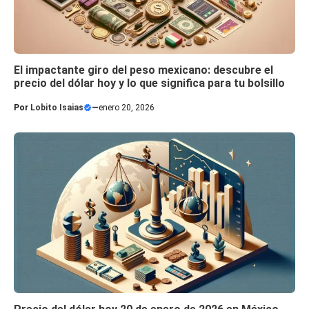
El impactante giro del peso mexicano: descubre el
precio del dólar hoy y lo que significa para tu bolsillo
Por
Lobito Isaias
—
enero 20, 2026