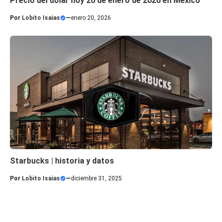
Precio del dólar hoy 20 de enero de 2026 en México
Por
Lobito Isaias
—
enero 20, 2026
Starbucks | historia y datos
Por
Lobito Isaias
—
diciembre 31, 2025