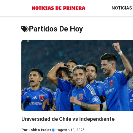
Saltar
NOTICIAS
al
contenido
Partidos De Hoy
Universidad de Chile vs Independiente
Por
Lobito Isaias
—
agosto 13, 2025