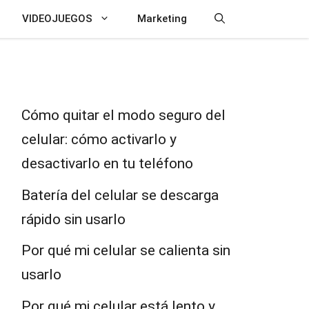
VIDEOJUEGOS
Marketing
Cómo quitar el modo seguro del
celular: cómo activarlo y
desactivarlo en tu teléfono
Batería del celular se descarga
rápido sin usarlo
Por qué mi celular se calienta sin
usarlo
Por qué mi celular está lento y