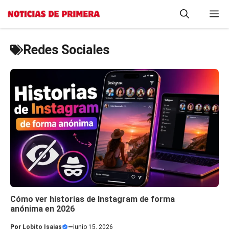
Saltar
M
al
contenido
Redes Sociales
Cómo ver historias de Instagram de forma
anónima en 2026
Por
Lobito Isaias
—
junio 15, 2026