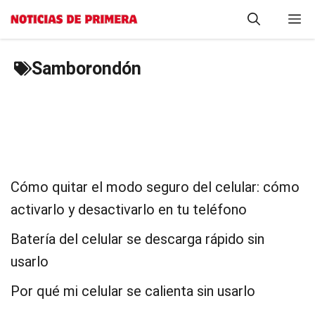
Saltar
M
al
contenido
Samborondón
Cómo quitar el modo seguro del celular: cómo
activarlo y desactivarlo en tu teléfono
Batería del celular se descarga rápido sin
usarlo
Por qué mi celular se calienta sin usarlo