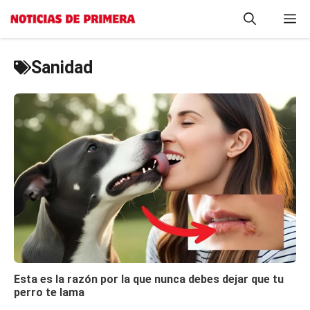
Saltar
M
al
contenido
Sanidad
Esta es la razón por la que nunca debes dejar que tu
perro te lama