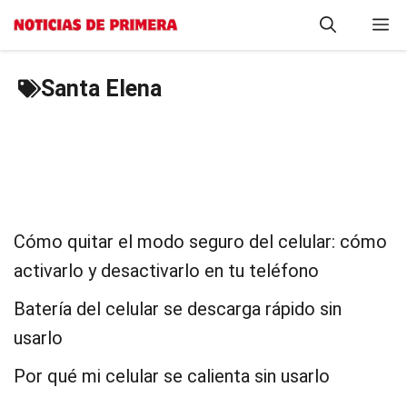
Saltar
M
al
contenido
Santa Elena
Cómo quitar el modo seguro del celular: cómo
activarlo y desactivarlo en tu teléfono
Batería del celular se descarga rápido sin
usarlo
Por qué mi celular se calienta sin usarlo