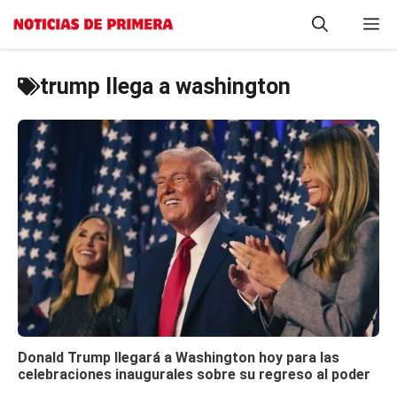
Saltar
M
al
contenido
trump llega a washington
Donald Trump llegará a Washington hoy para las
celebraciones inaugurales sobre su regreso al poder