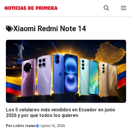
Saltar
M
al
contenido
Xiaomi Redmi Note 14
Los 5 celulares más vendidos en Ecuador en junio
2026 y por qué todos los quieren
Por
Lobito Isaias
—
junio 16, 2026