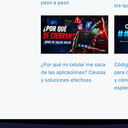
paso a paso
los qu
¿Por qué mi celular me saca
Códig
de las aplicaciones? Causas
para 
y soluciones efectivas
y cóm
espíe