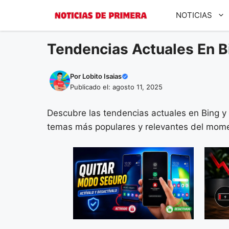
Saltar
NOTICIAS
al
contenido
Tendencias Actuales En B
Por
Lobito Isaias
Publicado el: agosto 11, 2025
Descubre las tendencias actuales en Bing y 
temas más populares y relevantes del mom