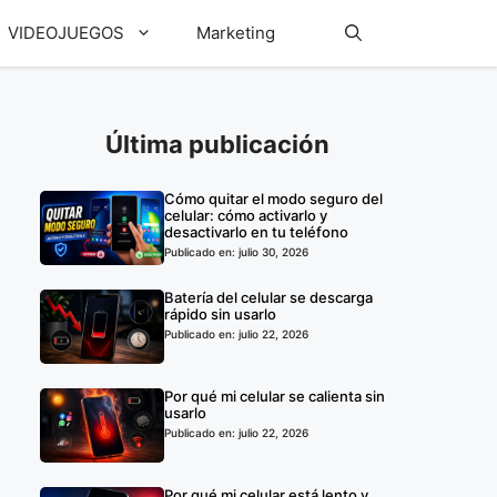
VIDEOJUEGOS
Marketing
Última publicación
Cómo quitar el modo seguro del
celular: cómo activarlo y
desactivarlo en tu teléfono
Publicado en: julio 30, 2026
Batería del celular se descarga
rápido sin usarlo
Publicado en: julio 22, 2026
Por qué mi celular se calienta sin
usarlo
Publicado en: julio 22, 2026
Por qué mi celular está lento y