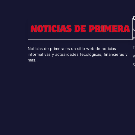
N
F
T
Noticias de primera es un sitio web de noticias
informativas y actualidades tecológicas, financieras y
V
mas..
S