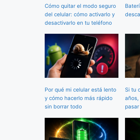
Cómo quitar el modo seguro
Baterí
del celular: cómo activarlo y
desca
desactivarlo en tu teléfono
Por qué mi celular está lento
Si tu 
y cómo hacerlo más rápido
años, 
sin borrar todo
pasar