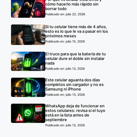
cómo hacerlo más rápido sin
borrar todo
Publicado en: julio 22, 2026
Si tu celular tiene más de 4 años,
esto es lo que le va a pasar en los
próximos meses
Publicado en: julio 15, 2026
El truco para que la batería de tu
celular dure el doble sin instalar
nada
Publicado en: julio 13, 2026
Este celular aguanta dos días
completos sin cargador y no es
Samsung ni iPhone
Publicado en: julio 13, 2026
WhatsApp deja de funcionar en
estos celulares: revisa si el tuyo
está en la lista antes de
septiembre
Publicado en: julio 13, 2026