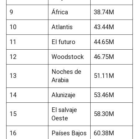
9
África
38.74M
10
Atlantis
43.44M
11
El futuro
44.65M
12
Woodstock
46.75M
Noches de
13
51.11M
Arabia
14
Alunizaje
53.46M
El salvaje
15
58.30M
Oeste
16
Países Bajos
60.38M