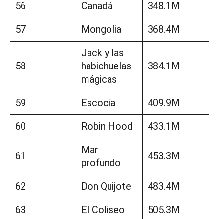
56
Canadá
348.1M
57
Mongolia
368.4M
Jack y las
58
habichuelas
384.1M
mágicas
59
Escocia
409.9M
60
Robin Hood
433.1M
Mar
61
453.3M
profundo
62
Don Quijote
483.4M
63
El Coliseo
505.3M