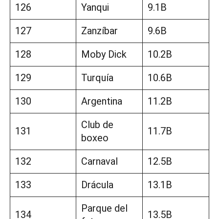
126
Yanqui
9.1B
127
Zanzíbar
9.6B
128
Moby Dick
10.2B
129
Turquía
10.6B
130
Argentina
11.2B
Club de
131
11.7B
boxeo
132
Carnaval
12.5B
133
Drácula
13.1B
Parque del
134
13.5B