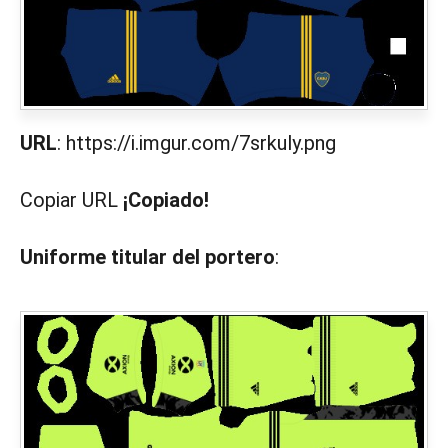
URL
: https://i.imgur.com/7srkuly.png
Copiar URL
¡Copiado!
Uniforme titular del portero
: