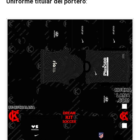
Uniforme titular del portero
: