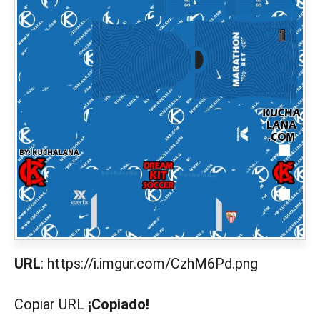
URL
: https://i.imgur.com/CzhM6Pd.png
Copiar URL
¡Copiado!