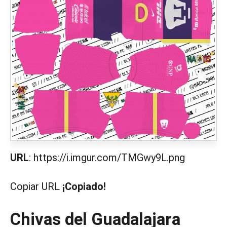
URL
: https://i.imgur.com/TMGwy9L.png
Copiar URL
¡Copiado!
Chivas del Guadalajara