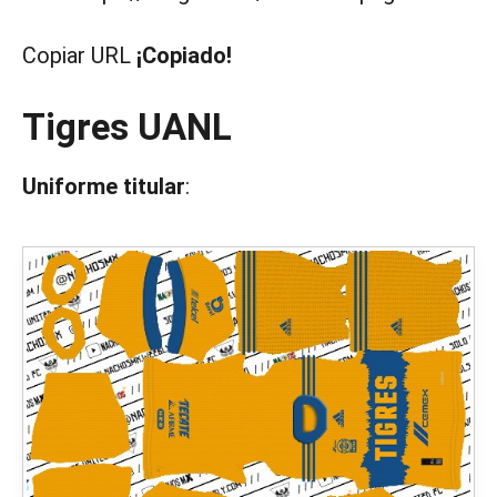
Copiar URL
¡Copiado!
Tigres UANL
Uniforme titular
: