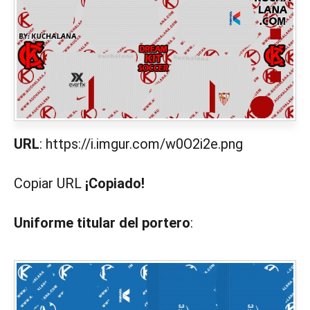
URL
: https://i.imgur.com/w0O2i2e.png
Copiar URL
¡Copiado!
Uniforme titular del portero
: