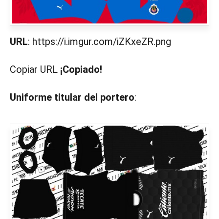
URL
: https://i.imgur.com/iZKxeZR.png
Copiar URL
¡Copiado!
Uniforme titular del portero
: