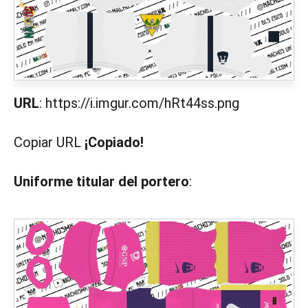
URL
: https://i.imgur.com/hRt44ss.png
Copiar URL
¡Copiado!
Uniforme titular del portero
: