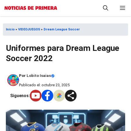
Saltar
M
al
contenido
Inicio
»
VIDEOJUEGOS
»
Dream League Soccer
Uniformes para Dream League
Soccer 2022
Por
Lobito Isaias
Publicado el: octubre 23, 2025
Síguenos: