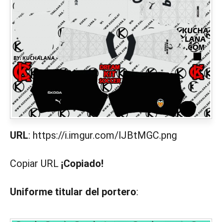
URL
: https://i.imgur.com/lJBtMGC.png
Copiar URL
¡Copiado!
Uniforme titular del portero
: