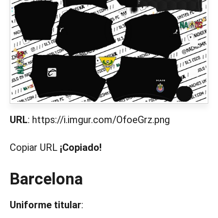
URL
: https://i.imgur.com/OfoeGrz.png
Copiar URL
¡Copiado!
Barcelona
Uniforme titular
: