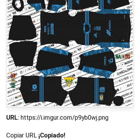
URL
: https://i.imgur.com/p9yb0wj.png
Copiar URL
¡Copiado!