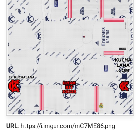
URL
: https://i.imgur.com/mC7ME86.png