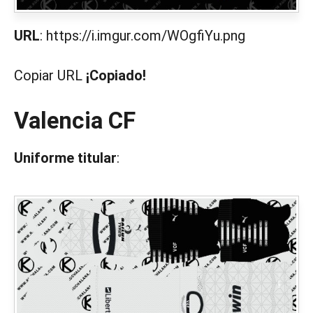
URL
: https://i.imgur.com/WOgfiYu.png
Copiar URL
¡Copiado!
Valencia CF
Uniforme titular
: