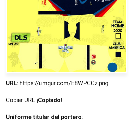
URL
: https://i.imgur.com/E8WPCCz.png
Copiar URL
¡Copiado!
Uniforme titular del portero
: