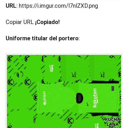
URL
: https://i.imgur.com/l7nlZXD.png
Copiar URL
¡Copiado!
Uniforme titular del portero
: