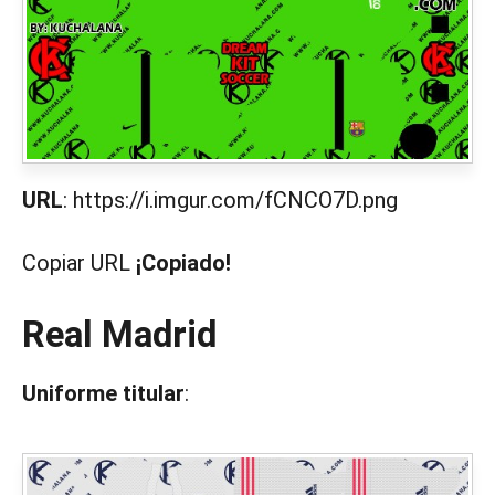
URL
: https://i.imgur.com/fCNCO7D.png
Copiar URL
¡Copiado!
Real Madrid
Uniforme titular
: