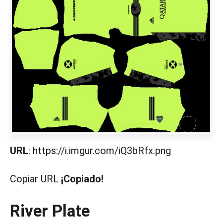
URL
: https://i.imgur.com/iQ3bRfx.png
Copiar URL
¡Copiado!
River Plate