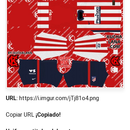
URL
: https://i.imgur.com/jTj81o4.png
Copiar URL
¡Copiado!