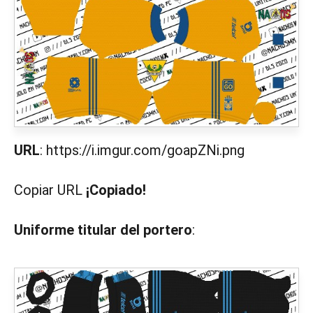
URL
: https://i.imgur.com/goapZNi.png
Copiar URL
¡Copiado!
Uniforme titular del portero
: