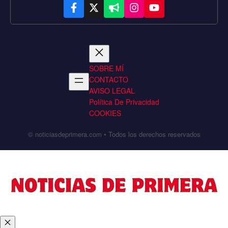
SOBRE MÍ
CONTACTO
AVISO LEGAL
Política De Privacidad
COOKIES
© noticiasdeprimera.com • Todos los derechos reservados