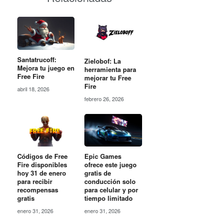
Santatrucoff:
Zielobof: La
Mejora tu juego en
herramienta para
Free Fire
mejorar tu Free
Fire
abril 18, 2026
febrero 26, 2026
Códigos de Free
Epic Games
Fire disponibles
ofrece este juego
hoy 31 de enero
gratis de
para recibir
conducción solo
recompensas
para celular y por
gratis
tiempo limitado
enero 31, 2026
enero 31, 2026