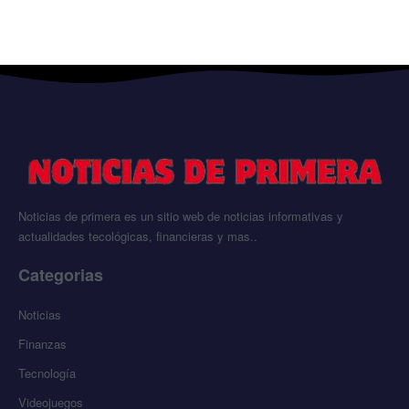
Noticias de primera es un sitio web de noticias informativas y
actualidades tecológicas, financieras y mas..
Categorias
Noticias
Finanzas
Tecnología
Videojuegos