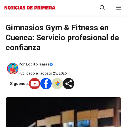
Saltar
M
al
contenido
Gimnasios Gym & Fitness en
Cuenca: Servicio profesional de
confianza
Por
Lobito Isaias
Publicado el: agosto 25, 2025
Síguenos: