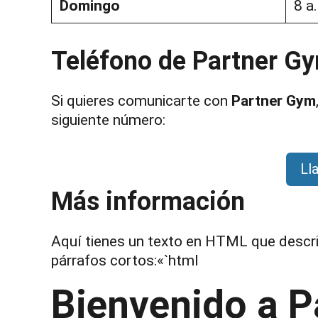
Domingo
8 a
Teléfono de Partner G
Si quieres comunicarte con
Partner Gym
siguiente número:
Ll
Más información
Aquí tienes un texto en HTML que descri
párrafos cortos:«`html
Bienvenido a 