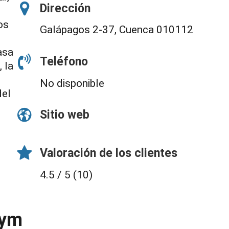
Dirección
os
Galápagos 2-37, Cuenca 010112
asa
Teléfono
 la
No disponible
del
Sitio web
Valoración de los clientes
4.5 / 5 (10)
Gym