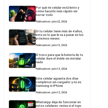
Por qué mi celular está lento y
cómo hacerlo más rápido sin
borrar todo
Publicado en: julio 22, 2026
Si tu celular tiene más de 4 años,
esto es lo que le va a pasar en los
próximos meses
Publicado en: julio 15, 2026
El truco para que la batería de tu
celular dure el doble sin instalar
nada
Publicado en: julio 13, 2026
Este celular aguanta dos días
completos sin cargador y no es
Samsung ni iPhone
Publicado en: julio 13, 2026
WhatsApp deja de funcionar en
estos celulares: revisa si el tuyo