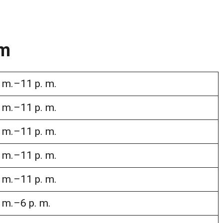
ym
. m.–11 p. m.
. m.–11 p. m.
. m.–11 p. m.
. m.–11 p. m.
. m.–11 p. m.
. m.–6 p. m.