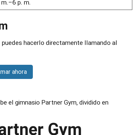
. m.–6 p. m.
ym
, puedes hacerlo directamente llamando al
amar ahora
be el gimnasio Partner Gym, dividido en
Partner Gym