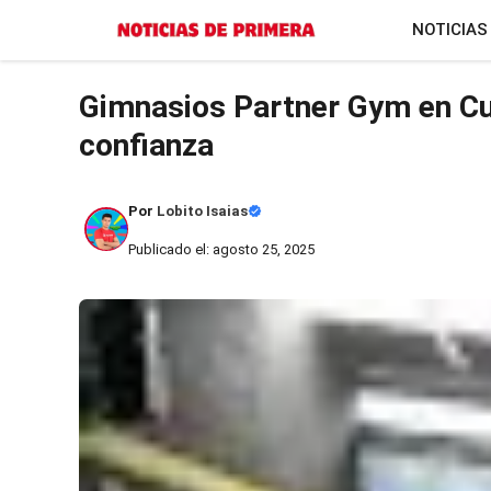
Saltar
NOTICIAS
al
contenido
Gimnasios Partner Gym en Cue
confianza
Por
Lobito Isaias
Publicado el: agosto 25, 2025