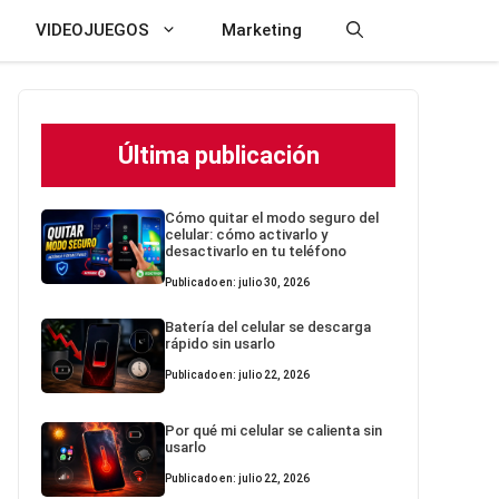
VIDEOJUEGOS
Marketing
Última publicación
Cómo quitar el modo seguro del
celular: cómo activarlo y
desactivarlo en tu teléfono
Publicado en: julio 30, 2026
Batería del celular se descarga
rápido sin usarlo
Publicado en: julio 22, 2026
Por qué mi celular se calienta sin
usarlo
Publicado en: julio 22, 2026