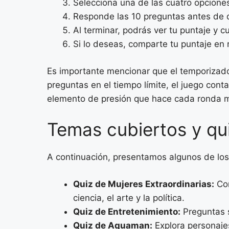
Selecciona una de las cuatro opcione
Responde las 10 preguntas antes de 
Al terminar, podrás ver tu puntaje y 
Si lo deseas, comparte tu puntaje en 
Es importante mencionar que el temporizado
preguntas en el tiempo límite, el juego cont
elemento de presión que hace cada ronda 
Temas cubiertos y qu
A continuación, presentamos algunos de los
Quiz de Mujeres Extraordinarias:
Con
ciencia, el arte y la política.
Quiz de Entretenimiento:
Preguntas s
Quiz de Aquaman:
Explora personaje