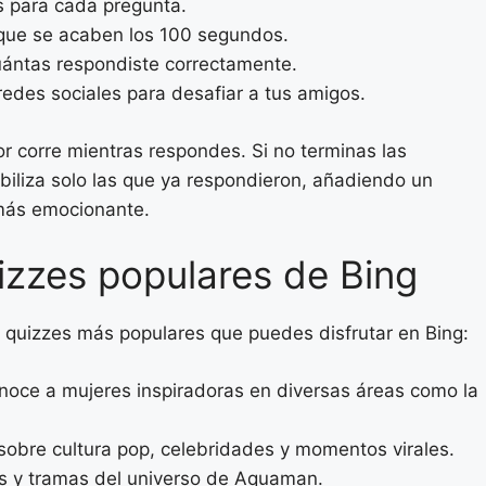
s para cada pregunta.
que se acaben los 100 segundos.
cuántas respondiste correctamente.
redes sociales para desafiar a tus amigos.
r corre mientras respondes. Si no terminas las
abiliza solo las que ya respondieron, añadiendo un
más emocionante.
izzes populares de Bing
 quizzes más populares que puedes disfrutar en Bing:
oce a mujeres inspiradoras en diversas áreas como la
obre cultura pop, celebridades y momentos virales.
s y tramas del universo de Aquaman.