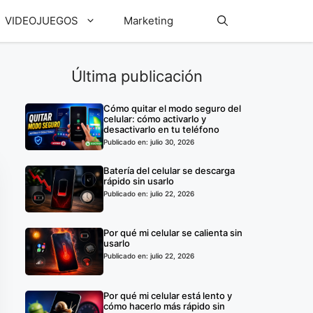
VIDEOJUEGOS
Marketing
Última publicación
Cómo quitar el modo seguro del
celular: cómo activarlo y
desactivarlo en tu teléfono
Publicado en: julio 30, 2026
Batería del celular se descarga
rápido sin usarlo
Publicado en: julio 22, 2026
Por qué mi celular se calienta sin
usarlo
Publicado en: julio 22, 2026
Por qué mi celular está lento y
cómo hacerlo más rápido sin