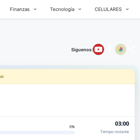
Finanzas
Tecnología
CELULARES
Síguenos:
ar.
03:00
0%
Tiempo restante