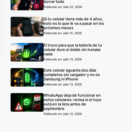
borrar todo
Publicado en: julio 22, 2026
Si tu celular tiene más de 4 años,
esto es lo que le va a pasar en los
próximos meses
Publicado en: julio 15, 2026
El truco para que la batería de tu
celular dure el doble sin instalar
nada
Publicado en: julio 13, 2026
Este celular aguanta dos días
completos sin cargador y no es
Samsung ni iPhone
Publicado en: julio 13, 2026
WhatsApp deja de funcionar en
estos celulares: revisa si el tuyo
está en la lista antes de
septiembre
Publicado en: julio 13, 2026