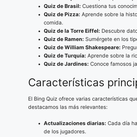
Quiz de Brasil:
Cuestiona tus conocimie
Quiz de Pizza:
Aprende sobre la histor
comida.
Quiz de la Torre Eiffel:
Descubre datos
Quiz de Ramen:
Sumérgete en los tipo
Quiz de William Shakespeare:
Pregun
Quiz de Turquía:
Aprende sobre la rica
Quiz de Jardines:
Conoce famosos jar
Características princi
El Bing Quiz ofrece varias características qu
destacamos las más relevantes:
Actualizaciones diarias:
Cada día hay
de los jugadores.