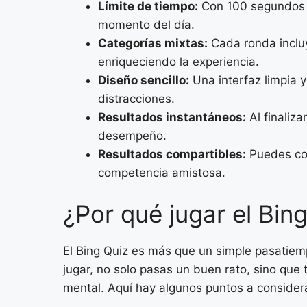
Límite de tiempo:
Con 100 segundos p
momento del día.
Categorías mixtas:
Cada ronda incluy
enriqueciendo la experiencia.
Diseño sencillo:
Una interfaz limpia y
distracciones.
Resultados instantáneos:
Al finaliza
desempeño.
Resultados compartibles:
Puedes com
competencia amistosa.
¿Por qué jugar el Bin
El Bing Quiz es más que un simple pasatiemp
jugar, no solo pasas un buen rato, sino que
mental. Aquí hay algunos puntos a consider