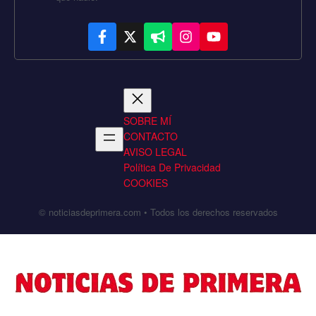
SOBRE MÍ
CONTACTO
AVISO LEGAL
Política De Privacidad
COOKIES
© noticiasdeprimera.com • Todos los derechos reservados