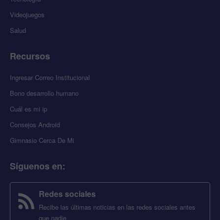
Videojuegos
Salud
Recursos
Ingresar Correo Institucional
Bono desarrollo humano
Cuál es mi ip
Consejos Android
Gimnasio Cerca De Mi
Síguenos en
:
Redes sociales
Recibe las últimas noticias en las redes sociales antes
que nadie.