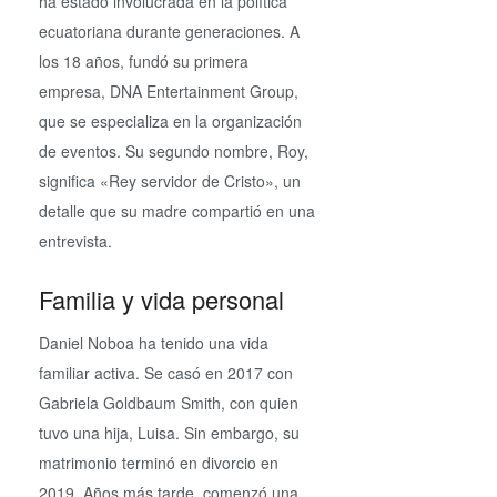
ha estado involucrada en la política
ecuatoriana durante generaciones. A
los 18 años, fundó su primera
empresa, DNA Entertainment Group,
que se especializa en la organización
de eventos. Su segundo nombre, Roy,
significa «Rey servidor de Cristo», un
detalle que su madre compartió en una
entrevista.
Familia y vida personal
Daniel Noboa ha tenido una vida
familiar activa. Se casó en 2017 con
Gabriela Goldbaum Smith, con quien
tuvo una hija, Luisa. Sin embargo, su
matrimonio terminó en divorcio en
2019. Años más tarde, comenzó una