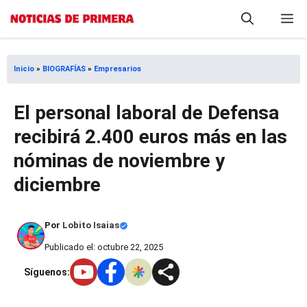
Saltar
M
al
contenido
Inicio
»
BIOGRAFÍAS
»
Empresarios
El personal laboral de Defensa
recibirá 2.400 euros más en las
nóminas de noviembre y
diciembre
Por
Lobito Isaias
Publicado el: octubre 22, 2025
Síguenos: