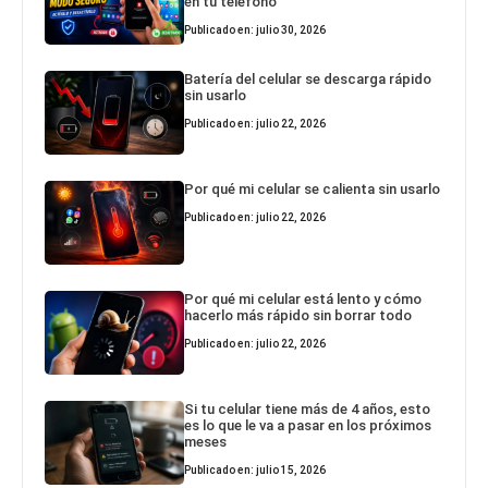
en tu teléfono
Publicado en: julio 30, 2026
Batería del celular se descarga rápido
sin usarlo
Publicado en: julio 22, 2026
Por qué mi celular se calienta sin usarlo
Publicado en: julio 22, 2026
Por qué mi celular está lento y cómo
hacerlo más rápido sin borrar todo
Publicado en: julio 22, 2026
Si tu celular tiene más de 4 años, esto
es lo que le va a pasar en los próximos
meses
Publicado en: julio 15, 2026