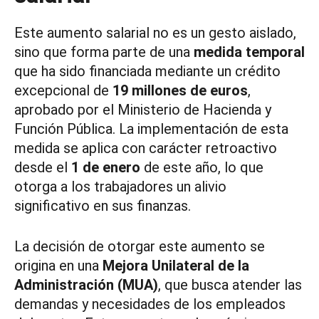
Este aumento salarial no es un gesto aislado,
sino que forma parte de una
medida temporal
que ha sido financiada mediante un crédito
excepcional de
19 millones de euros
,
aprobado por el Ministerio de Hacienda y
Función Pública. La implementación de esta
medida se aplica con carácter retroactivo
desde el
1 de enero
de este año, lo que
otorga a los trabajadores un alivio
significativo en sus finanzas.
La decisión de otorgar este aumento se
origina en una
Mejora Unilateral de la
Administración (MUA)
, que busca atender las
demandas y necesidades de los empleados