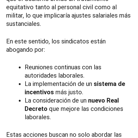
equitativo tanto al personal civil como al
militar, lo que implicaría ajustes salariales más
sustanciales.
En este sentido, los sindicatos están
abogando por:
Reuniones continuas con las
autoridades laborales.
La implementación de un
sistema de
incentivos
más justo.
La consideración de un
nuevo Real
Decreto
que mejore las condiciones
laborales.
Estas acciones buscan no solo abordar las