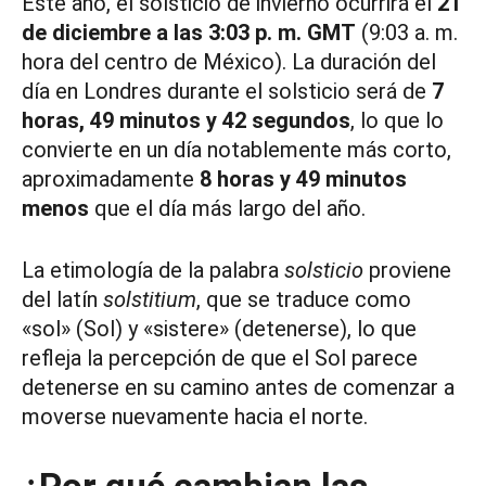
Este año, el solsticio de invierno ocurrirá el
21
de diciembre a las 3:03 p. m. GMT
(9:03 a. m.
hora del centro de México). La duración del
día en Londres durante el solsticio será de
7
horas, 49 minutos y 42 segundos
, lo que lo
convierte en un día notablemente más corto,
aproximadamente
8 horas y 49 minutos
menos
que el día más largo del año.
La etimología de la palabra
solsticio
proviene
del latín
solstitium
, que se traduce como
«sol» (Sol) y «sistere» (detenerse), lo que
refleja la percepción de que el Sol parece
detenerse en su camino antes de comenzar a
moverse nuevamente hacia el norte.