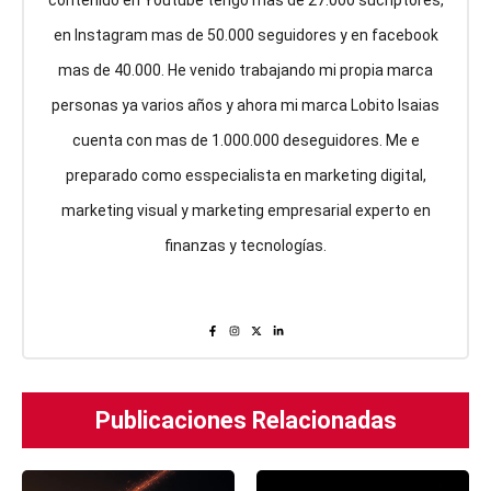
en Instagram mas de 50.000 seguidores y en facebook
mas de 40.000. He venido trabajando mi propia marca
personas ya varios años y ahora mi marca Lobito Isaias
cuenta con mas de 1.000.000 deseguidores. Me e
preparado como esspecialista en marketing digital,
marketing visual y marketing empresarial experto en
finanzas y tecnologías.
Publicaciones Relacionadas