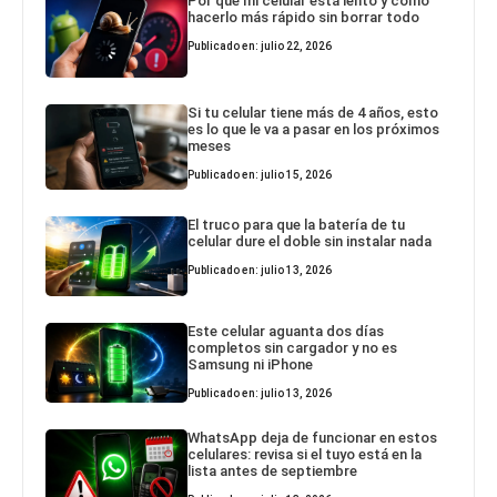
Por qué mi celular está lento y cómo
hacerlo más rápido sin borrar todo
Publicado en: julio 22, 2026
Si tu celular tiene más de 4 años, esto
es lo que le va a pasar en los próximos
meses
Publicado en: julio 15, 2026
El truco para que la batería de tu
celular dure el doble sin instalar nada
Publicado en: julio 13, 2026
Este celular aguanta dos días
completos sin cargador y no es
Samsung ni iPhone
Publicado en: julio 13, 2026
WhatsApp deja de funcionar en estos
celulares: revisa si el tuyo está en la
lista antes de septiembre