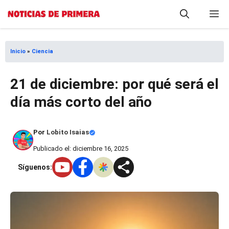
Saltar
M
al
contenido
Inicio
»
Ciencia
21 de diciembre: por qué será el
día más corto del año
Por
Lobito Isaias
Publicado el: diciembre 16, 2025
Síguenos: