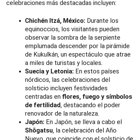
celebraciones más destacadas incluyen:
Chichén Itzá, México:
Durante los
equinoccios, los visitantes pueden
observar la sombra de la serpiente
emplumada descender por la pirámide
de Kukulkán, un espectáculo que atrae
a miles de turistas y locales.
Suecia y Letonia:
En estos países
nórdicos, las celebraciones del
solsticio incluyen festividades
centradas en
flores, fuego y símbolos
de fertilidad
, destacando el poder
renovador de la naturaleza.
Japón:
En Japón, se lleva a cabo el
Shōgatsu
, la celebración del Año
Nuevo, que coincide con el solsticio de