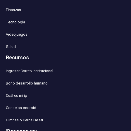
Finanzas
Tecnología
Videojuegos
Salud
Recursos
Ingresar Correo Institucional
Bono desarrollo humano
Cuál es mi ip
Consejos Android
Gimnasio Cerca De Mi
Síguenos en
: