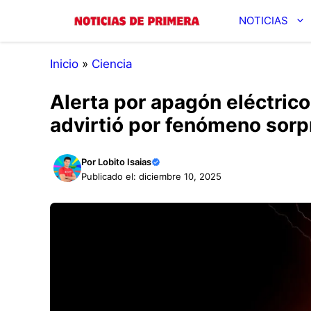
Saltar
NOTICIAS
al
contenido
Inicio
»
Ciencia
Alerta por apagón eléctric
advirtió por fenómeno sorp
Por
Lobito Isaias
Publicado el: diciembre 10, 2025