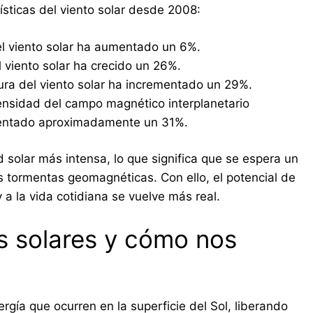
ísticas del viento solar desde 2008:
l viento solar ha aumentado un 6%.
viento solar ha crecido un 26%.
ra del viento solar ha incrementado un 29%.
ensidad del campo magnético interplanetario
umentado aproximadamente un 31%.
 solar más intensa, lo que significa que se espera un
s tormentas geomagnéticas. Con ello, el potencial de
y a la vida cotidiana se vuelve más real.
s solares y cómo nos
gía que ocurren en la superficie del Sol, liberando