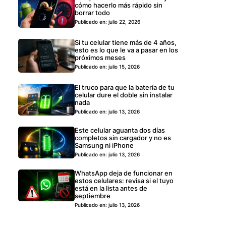
cómo hacerlo más rápido sin
borrar todo
Publicado en: julio 22, 2026
Si tu celular tiene más de 4 años,
esto es lo que le va a pasar en los
próximos meses
Publicado en: julio 15, 2026
El truco para que la batería de tu
celular dure el doble sin instalar
nada
Publicado en: julio 13, 2026
Este celular aguanta dos días
completos sin cargador y no es
Samsung ni iPhone
Publicado en: julio 13, 2026
WhatsApp deja de funcionar en
estos celulares: revisa si el tuyo
está en la lista antes de
septiembre
Publicado en: julio 13, 2026