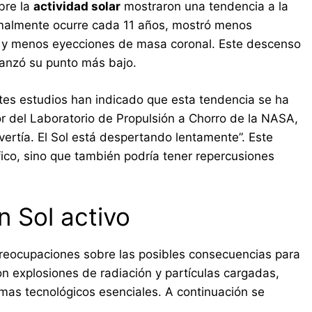
bre la
actividad solar
mostraron una tendencia a la
rmalmente ocurre cada 11 años, mostró menos
 y menos eyecciones de masa coronal. Este descenso
canzó su punto más bajo.
ntes estudios han indicado que esta tendencia se ha
or del Laboratorio de Propulsión a Chorro de la NASA,
ertía. El Sol está despertando lentamente”. Este
fico, sino que también podría tener repercusiones
n Sol activo
preocupaciones sobre las posibles consecuencias para
on explosiones de radiación y partículas cargadas,
mas tecnológicos esenciales. A continuación se