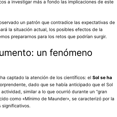
icos a investigar más a fondo las implicaciones de este
observado un patrón que contradice las expectativas de
rá la situación actual, los posibles efectos de la
os prepararnos para los retos que podrían surgir.
 aumento: un fenómeno
ha captado la atención de los científicos: el
Sol se ha
sorprendente, dado que se había anticipado que el Sol
ctividad, similar a lo que ocurrió durante un “gran
cido como «Mínimo de Maunder», se caracterizó por la
significativos.