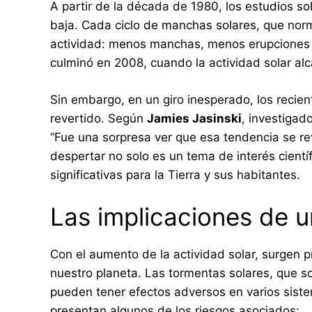
A partir de la década de 1980, los estudios so
baja. Cada ciclo de manchas solares, que no
actividad: menos manchas, menos erupciones
culminó en 2008, cuando la actividad solar al
Sin embargo, en un giro inesperado, los recie
revertido. Según
Jamies Jasinski
, investigad
“Fue una sorpresa ver que esa tendencia se rev
despertar no solo es un tema de interés cientí
significativas para la Tierra y sus habitantes.
Las implicaciones de u
Con el aumento de la actividad solar, surgen 
nuestro planeta. Las tormentas solares, que s
pueden tener efectos adversos en varios siste
presentan algunos de los riesgos asociados: