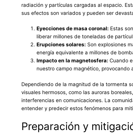
radiación y partículas cargadas al espacio. E
sus efectos son variados y pueden ser devast
Eyecciones de masa coronal:
Estas son
liberar millones de toneladas de partícu
Erupciones solares:
Son explosiones má
energía equivalente a millones de bomb
Impacto en la magnetosfera:
Cuando est
nuestro campo magnético, provocando a
Dependiendo de la magnitud de la tormenta so
visuales hermosos, como las auroras boreales
interferencias en comunicaciones. La comunid
entender y predecir estos fenómenos para mit
Preparación y mitigaci