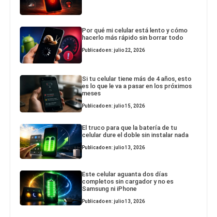
Por qué mi celular está lento y cómo
hacerlo más rápido sin borrar todo
Publicado en: julio 22, 2026
Si tu celular tiene más de 4 años, esto
es lo que le va a pasar en los próximos
meses
Publicado en: julio 15, 2026
El truco para que la batería de tu
celular dure el doble sin instalar nada
Publicado en: julio 13, 2026
Este celular aguanta dos días
completos sin cargador y no es
Samsung ni iPhone
Publicado en: julio 13, 2026