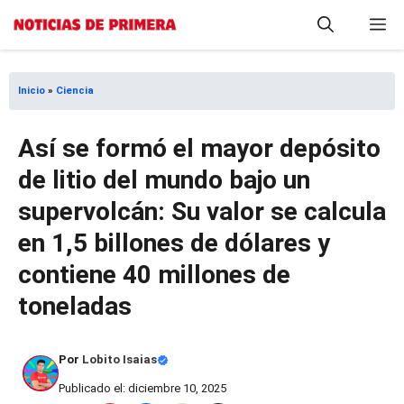
Saltar
M
al
contenido
Inicio
»
Ciencia
Así se formó el mayor depósito
de litio del mundo bajo un
supervolcán: Su valor se calcula
en 1,5 billones de dólares y
contiene 40 millones de
toneladas
Por
Lobito Isaias
Publicado el: diciembre 10, 2025