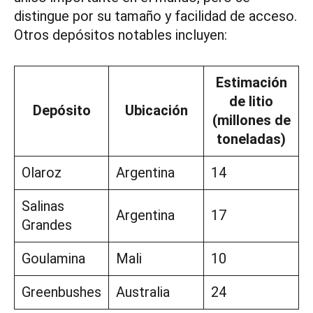
distingue por su tamaño y facilidad de acceso.
Otros depósitos notables incluyen:
Estimación
de litio
Depósito
Ubicación
(millones de
toneladas)
Olaroz
Argentina
14
Salinas
Argentina
17
Grandes
Goulamina
Mali
10
Greenbushes
Australia
24