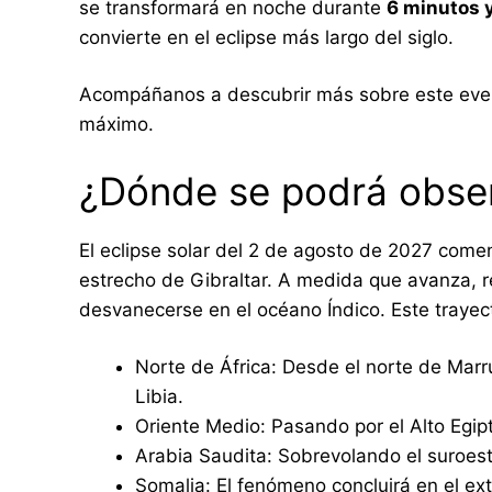
se transformará en noche durante
6 minutos 
convierte en el eclipse más largo del siglo.
Acompáñanos a descubrir más sobre este event
máximo.
¿Dónde se podrá observ
El eclipse solar del 2 de agosto de 2027 comen
estrecho de Gibraltar. A medida que avanza, r
desvanecerse en el océano Índico. Este trayect
Norte de África: Desde el norte de Marr
Libia.
Oriente Medio: Pasando por el Alto Egipto
Arabia Saudita: Sobrevolando el suroes
Somalia: El fenómeno concluirá en el ex