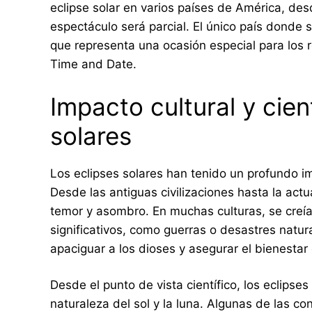
eclipse solar en varios países de América, des
espectáculo será parcial. El único país donde 
que representa una ocasión especial para los re
Time and Date.
Impacto cultural y cien
solares
Los eclipses solares han tenido un profundo impa
Desde las antiguas civilizaciones hasta la act
temor y asombro. En muchas culturas, se creía
significativos, como guerras o desastres natur
apaciguar a los dioses y asegurar el bienesta
Desde el punto de vista científico, los eclips
naturaleza del sol y la luna. Algunas de las c