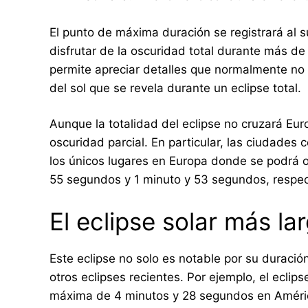
El punto de máxima duración se registrará al 
disfrutar de la oscuridad total durante más de 
permite apreciar detalles que normalmente no s
del sol que se revela durante un eclipse total.
Aunque la totalidad del eclipse no cruzará Eu
oscuridad parcial. En particular, las ciudades
los únicos lugares en Europa donde se podrá ob
55 segundos y 1 minuto y 53 segundos, respe
El eclipse solar más la
Este eclipse no solo es notable por su duraci
otros eclipses recientes. Por ejemplo, el eclips
máxima de 4 minutos y 28 segundos en América 