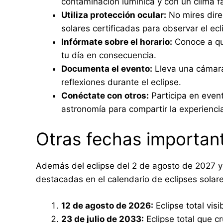
contaminación lumínica y con un clima f
Utiliza protección ocular:
No mires dire
solares certificadas para observar el e
Infórmate sobre el horario:
Conoce a qué
tu día en consecuencia.
Documenta el evento:
Lleva una cámara
reflexiones durante el eclipse.
Conéctate con otros:
Participa en event
astronomía para compartir la experienci
Otras fechas important
Además del eclipse del 2 de agosto de 2027 y
destacadas en el calendario de eclipses solare
12 de agosto de 2026:
Eclipse total vis
23 de julio de 2033:
Eclipse total que c