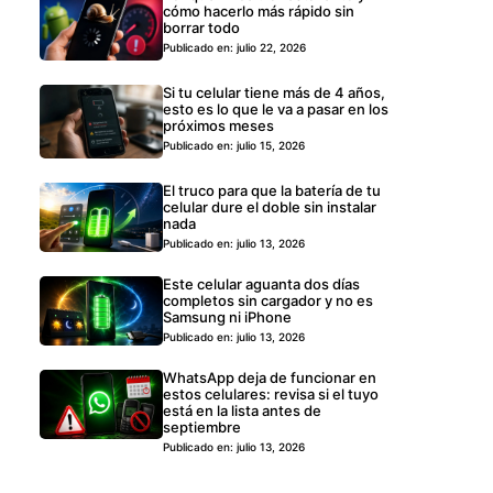
cómo hacerlo más rápido sin
borrar todo
Publicado en: julio 22, 2026
Si tu celular tiene más de 4 años,
esto es lo que le va a pasar en los
próximos meses
Publicado en: julio 15, 2026
El truco para que la batería de tu
celular dure el doble sin instalar
nada
Publicado en: julio 13, 2026
Este celular aguanta dos días
completos sin cargador y no es
Samsung ni iPhone
Publicado en: julio 13, 2026
WhatsApp deja de funcionar en
estos celulares: revisa si el tuyo
está en la lista antes de
septiembre
Publicado en: julio 13, 2026