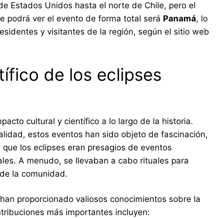
de Estados Unidos hasta el norte de Chile, pero el
se podrá ver el evento de forma total será
Panamá
, lo
sidentes y visitantes de la región, según el sitio web
tífico de los eclipses
cto cultural y científico a lo largo de la historia.
ualidad, estos eventos han sido objeto de fascinación,
 que los eclipses eran presagios de eventos
ales. A menudo, se llevaban a cabo rituales para
r de la comunidad.
es han proporcionado valiosos conocimientos sobre la
ontribuciones más importantes incluyen: