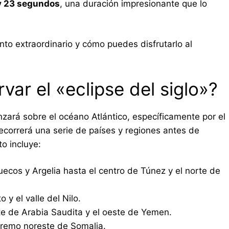
y 23 segundos
, una duración impresionante que lo
o extraordinario y cómo puedes disfrutarlo al
ar el «eclipse del siglo»?
zará sobre el océano Atlántico, específicamente por el
ecorrerá una serie de países y regiones antes de
o incluye:
uecos y Argelia hasta el centro de Túnez y el norte de
 y el valle del Nilo.
te de Arabia Saudita y el oeste de Yemen.
tremo noreste de Somalia.