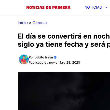
Saltar
NOTICIAS
al
contenido
Inicio
»
Ciencia
El día se convertirá en noch
siglo ya tiene fecha y será 
Por
Lobito Isaias
Publicado el: noviembre 28, 2025