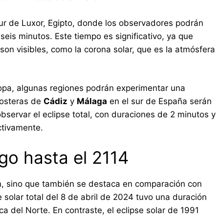
sur de Luxor, Egipto, donde los observadores podrán
seis minutos. Este tiempo es significativo, ya que
on visibles, como la corona solar, que es la atmósfera
ropa, algunas regiones podrán experimentar una
 costeras de
Cádiz
y
Málaga
en el sur de España serán
servar el eclipse total, con duraciones de 2 minutos y
ctivamente.
rgo hasta el 2114
ón, sino que también se destaca en comparación con
e solar total del 8 de abril de 2024 tuvo una duración
del Norte. En contraste, el eclipse solar de 1991