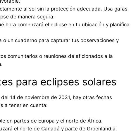
avorable.
ctamente al sol sin la protección adecuada. Usa gafas
clipse de manera segura.
 hora comenzará el eclipse en tu ubicación y planifica
 o un cuaderno para capturar tus observaciones y
os comunitarios o reuniones de aficionados a la
a.
es para eclipses solares
 del 14 de noviembre de 2031, hay otras fechas
s a tener en cuenta:
ible en partes de Europa y el norte de África.
ruzará el norte de Canadá y parte de Groenlandia.