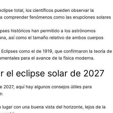
lipse total, los científicos pueden observar la
da a comprender fenómenos como las erupciones solares
ipses históricos han permitido a los astrónomos
a luna, así como el tamaño relativo de ambos cuerpos
Eclipses como el de 1919, que confirmaron la teoría de
damentales para el avance de la física moderna.
 el eclipse solar de 2027
de 2027, aquí hay algunos consejos útiles para
e:
lugar con una buena vista del horizonte, lejos de la