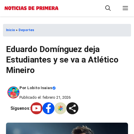
Saltar
M
al
contenido
Inicio
»
Deportes
Eduardo Domínguez deja
Estudiantes y se va a Atlético
Mineiro
Por
Lobito Isaias
Publicado el: febrero 21, 2026
Síguenos: