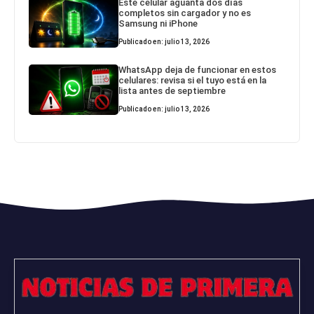
Este celular aguanta dos días
completos sin cargador y no es
Samsung ni iPhone
Publicado en: julio 13, 2026
WhatsApp deja de funcionar en estos
celulares: revisa si el tuyo está en la
lista antes de septiembre
Publicado en: julio 13, 2026