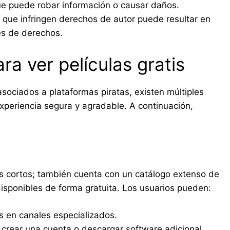
ue puede robar información o causar daños.
s que infringen derechos de autor puede resultar en
res de derechos.
ra ver películas gratis
 asociados a plataformas piratas, existen múltiples
xperiencia segura y agradable. A continuación,
s cortos; también cuenta con un catálogo extenso de
disponibles de forma gratuita. Los usuarios pueden:
s en canales especializados.
 crear una cuenta o descargar software adicional.