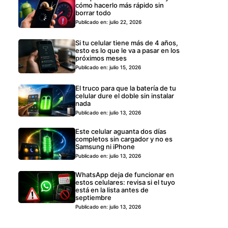
cómo hacerlo más rápido sin
borrar todo
Publicado en: julio 22, 2026
Si tu celular tiene más de 4 años,
esto es lo que le va a pasar en los
próximos meses
Publicado en: julio 15, 2026
El truco para que la batería de tu
celular dure el doble sin instalar
nada
Publicado en: julio 13, 2026
Este celular aguanta dos días
completos sin cargador y no es
Samsung ni iPhone
Publicado en: julio 13, 2026
WhatsApp deja de funcionar en
estos celulares: revisa si el tuyo
está en la lista antes de
septiembre
Publicado en: julio 13, 2026