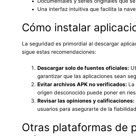
Documentales y series originales que se
Una interfaz intuitiva que facilita la na
Cómo instalar aplicac
La seguridad es primordial al descargar aplicac
sigue estas recomendaciones:
Descargar solo de fuentes oficiales:
Ut
garantizar que las aplicaciones sean se
Evitar archivos APK no verificados:
La 
origen desconocido puede poner en riesg
Revisar las opiniones y calificaciones:
usuarios para asegurarte de la fiabilidad
Otras plataformas de 