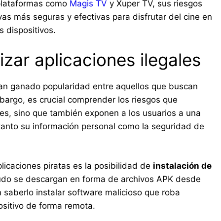
 plataformas como
Magis TV
y Xuper TV, sus riesgos
vas más seguras y efectivas para disfrutar del cine en
 dispositivos.
izar aplicaciones ilegales
an ganado popularidad entre aquellos que buscan
bargo, es crucial comprender los riesgos que
les, sino que también exponen a los usuarios a una
nto su información personal como la seguridad de
plicaciones piratas es la posibilidad de
instalación de
udo se descargan en forma de archivos APK desde
n saberlo instalar software malicioso que roba
positivo de forma remota.