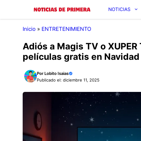
Saltar
NOTICIAS
al
contenido
Inicio
»
ENTRETENIMIENTO
Adiós a Magis TV o XUPER T
películas gratis en Navidad
Por
Lobito Isaias
Publicado el: diciembre 11, 2025