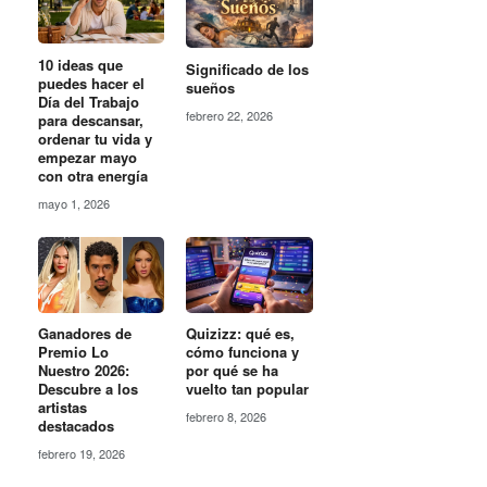
10 ideas que
Significado de los
puedes hacer el
sueños
Día del Trabajo
febrero 22, 2026
para descansar,
ordenar tu vida y
empezar mayo
con otra energía
mayo 1, 2026
Ganadores de
Quizizz: qué es,
Premio Lo
cómo funciona y
Nuestro 2026:
por qué se ha
Descubre a los
vuelto tan popular
artistas
febrero 8, 2026
destacados
febrero 19, 2026