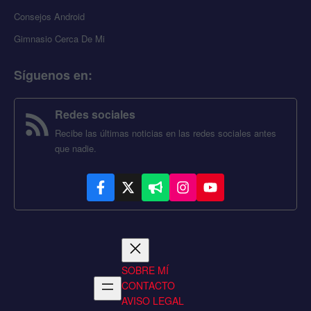
Consejos Android
Gimnasio Cerca De Mi
Síguenos en
:
Redes sociales
Recibe las últimas noticias en las redes sociales antes
que nadie.
SOBRE MÍ
CONTACTO
AVISO LEGAL