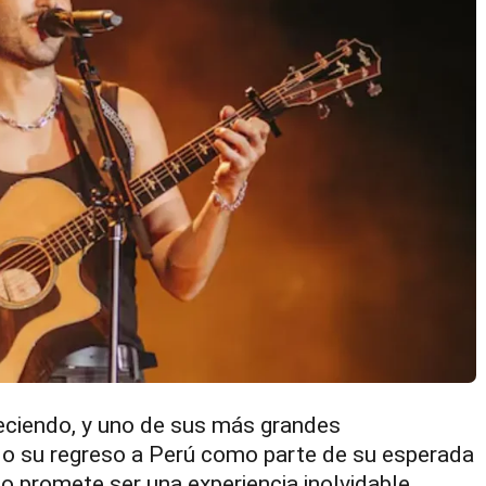
reciendo, y uno de sus más grandes
do su regreso a Perú como parte de su esperada
o promete ser una experiencia inolvidable,