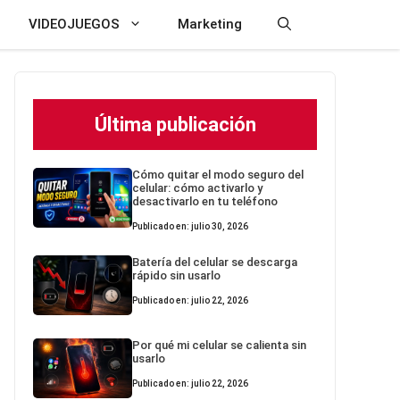
VIDEOJUEGOS
Marketing
Última publicación
Cómo quitar el modo seguro del
celular: cómo activarlo y
desactivarlo en tu teléfono
Publicado en: julio 30, 2026
Batería del celular se descarga
rápido sin usarlo
Publicado en: julio 22, 2026
Por qué mi celular se calienta sin
usarlo
Publicado en: julio 22, 2026