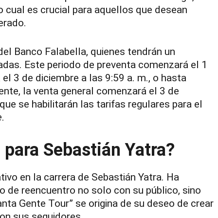
 cual es crucial para aquellos que desean
erado.
 del Banco Falabella, quienes tendrán un
adas. Este periodo de preventa comenzará el 1
 el 3 de diciembre a las 9:59 a. m., o hasta
ente, la venta general comenzará el 3 de
ue se habilitarán las tarifas regulares para el
e
.
a para Sebastián Yatra?
ativo en la carrera de Sebastián Yatra. Ha
de reencuentro no solo con su público, sino
nta Gente Tour” se origina de su deseo de crear
on sus seguidores.