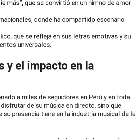
die más”, que se convirtió en un himno de amor
ternacionales, donde ha compartido escenario
co, que se refleja en sus letras emotivas y su
entos universales.
s y el impacto en la
onado a miles de seguidores en Perú y en toda
disfrutar de su música en directo, sino que
su presencia tiene en la industria musical de la