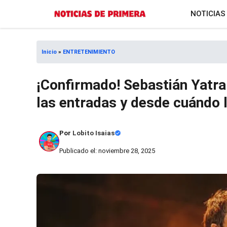
Saltar
NOTICIAS
al
contenido
Inicio
»
ENTRETENIMIENTO
¡Confirmado! Sebastián Yatra
las entradas y desde cuándo 
Por
Lobito Isaias
Publicado el: noviembre 28, 2025