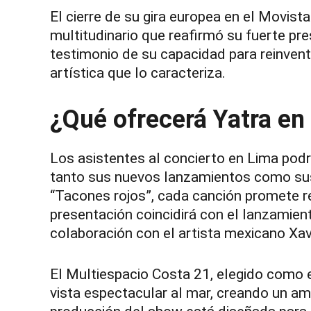
El cierre de su gira europea en el Movis
multitudinario que reafirmó su fuerte pre
testimonio de su capacidad para reinvent
artística que lo caracteriza.
¿Qué ofrecerá Yatra en
Los asistentes al concierto en Lima podrá
tanto sus nuevos lanzamientos como sus
“Tacones rojos”, cada canción promete r
presentación coincidirá con el lanzamien
colaboración con el artista mexicano Xav
El Multiespacio Costa 21, elegido como e
vista espectacular al mar, creando un am