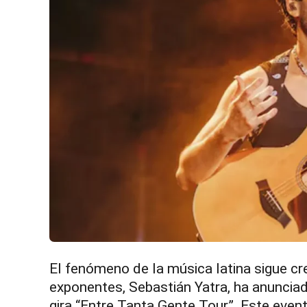
El fenómeno de la música latina sigue c
exponentes, Sebastián Yatra, ha anuncia
gira “Entre Tanta Gente Tour”. Este event