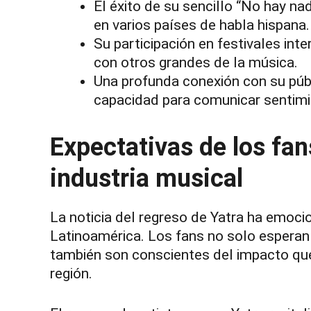
El éxito de su sencillo “No hay na
en varios países de habla hispana.
Su participación en festivales in
con otros grandes de la música.
Una profunda conexión con su públi
capacidad para comunicar sentimi
Expectativas de los fan
industria musical
La noticia del regreso de Yatra ha emoci
Latinoamérica. Los fans no solo esperan 
también son conscientes del impacto que 
región.