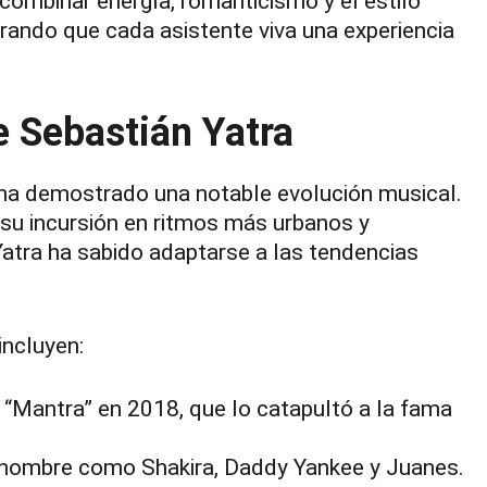
combinar energía, romanticismo y el estilo
rando que cada asistente viva una experiencia
e Sebastián Yatra
a ha demostrado una notable evolución musical.
 su incursión en ritmos más urbanos y
atra ha sabido adaptarse a las tendencias
incluyen:
“Mantra” en 2018, que lo catapultó a la fama
enombre como Shakira, Daddy Yankee y Juanes.