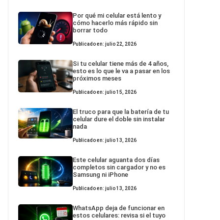
Por qué mi celular está lento y
cómo hacerlo más rápido sin
borrar todo
Publicado en: julio 22, 2026
Si tu celular tiene más de 4 años,
esto es lo que le va a pasar en los
próximos meses
Publicado en: julio 15, 2026
El truco para que la batería de tu
celular dure el doble sin instalar
nada
Publicado en: julio 13, 2026
Este celular aguanta dos días
completos sin cargador y no es
Samsung ni iPhone
Publicado en: julio 13, 2026
WhatsApp deja de funcionar en
estos celulares: revisa si el tuyo