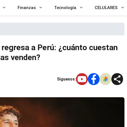
Finanzas
Tecnología
CELULARES
 regresa a Perú: ¿cuánto cuestan
las venden?
Síguenos: