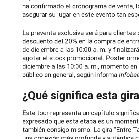
ha confirmado el cronograma de venta, lo
asegurar su lugar en este evento tan esp
La preventa exclusiva será para clientes
descuento del 20% en la compra de entr
de diciembre a las 10:00 a. m. y finalizará
agotar el stock promocional. Posteriorm
diciembre a las 10:00 a. m., momento en q
público en general, según informa
Infoba
¿Qué significa esta gir
Este tour representa un capítulo signific
expresado que esta etapa es un momento 
también consigo mismo. La gira “Entre Ta
una conexión más profunda y auténtica c