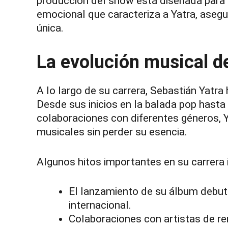
producción del show está diseñada para 
emocional que caracteriza a Yatra, asegu
única.
La evolución musical d
A lo largo de su carrera, Sebastián Yatr
Desde sus inicios en la balada pop hasta
colaboraciones con diferentes géneros, Y
musicales sin perder su esencia.
Algunos hitos importantes en su carrera 
El lanzamiento de su álbum debut 
internacional.
Colaboraciones con artistas de r