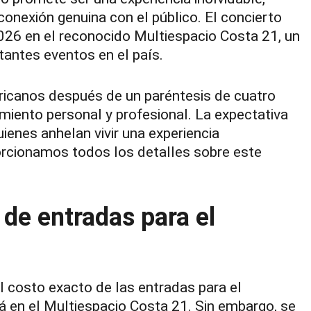
nexión genuina con el público. El concierto
026 en el reconocido Multiespacio Costa 21, un
antes eventos en el país.
ericanos después de un paréntesis de cuatro
miento personal y profesional. La expectativa
ienes anhelan vivir una experiencia
orcionamos todos los detalles sobre este
 de entradas para el
l costo exacto de las entradas para el
á en el Multiespacio Costa 21. Sin embargo, se