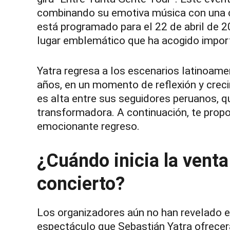
combinando su emotiva música con una co
está programado para el 22 de abril de 2
lugar emblemático que ha acogido import
Yatra regresa a los escenarios latinoam
años, en un momento de reflexión y creci
es alta entre sus seguidores peruanos, qu
transformadora. A continuación, te prop
emocionante regreso.
¿Cuándo inicia la venta
concierto?
Los organizadores aún no han revelado e
espectáculo que Sebastián Yatra ofrecer