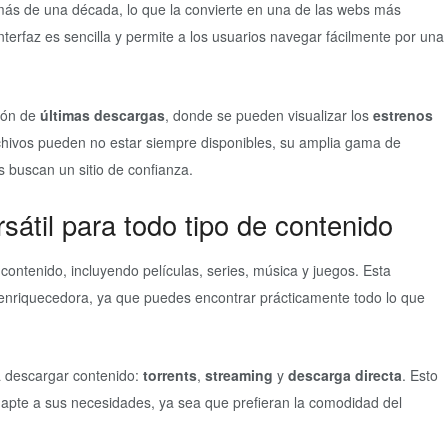
más de una década, lo que la convierte en una de las webs más
nterfaz es sencilla y permite a los usuarios navegar fácilmente por una
ción de
últimas descargas
, donde se pueden visualizar los
estrenos
hivos pueden no estar siempre disponibles, su amplia gama de
 buscan un sitio de confianza.
sátil para todo tipo de contenido
contenido, incluyendo películas, series, música y juegos. Esta
o enriquecedora, ya que puedes encontrar prácticamente todo lo que
a descargar contenido:
torrents
,
streaming
y
descarga directa
. Esto
adapte a sus necesidades, ya sea que prefieran la comodidad del