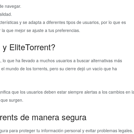
 de navegar.
alidad.
erísticas y se adapta a diferentes tipos de usuarios, por lo que es
la que mejor se ajuste a tus preferencias.
y EliteTorrent?
s, lo que ha llevado a muchos usuarios a buscar alternativas más
n el mundo de los torrents, pero su cierre dejó un vacío que ha
nifica que los usuarios deben estar siempre alertas a los cambios en l
s que surgen.
rrents de manera segura
gura para proteger tu información personal y evitar problemas legales.