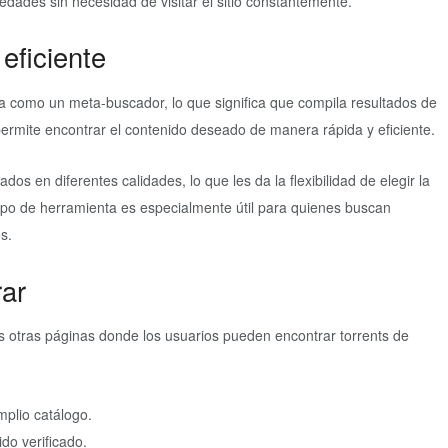
vedades sin necesidad de visitar el sitio constantemente.
eficiente
a como un meta-buscador, lo que significa que compila resultados de
permite encontrar el contenido deseado de manera rápida y eficiente.
s en diferentes calidades, lo que les da la flexibilidad de elegir la
ipo de herramienta es especialmente útil para quienes buscan
os.
rar
otras páginas donde los usuarios pueden encontrar torrents de
mplio catálogo.
do verificado.