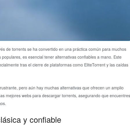
ravés de torrents se ha convertido en una práctica común para muchos
s populares, es esencial tener alternativas confiables a mano. Este
ecialmente tras el cierre de plataformas como EliteTorrent y las caídas
ustrante, pero aún hay muchas alternativas que ofrecen un amplio
las mejores webs para descargar torrents, asegurando que encuentre
gos.
lásica y confiable