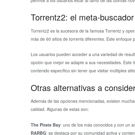
permite a los usuarios estar al tanto de las últimas no
Torrentz2: el meta-buscador 
Torrentz2 es la sucesora de la famosa Torrentz y oper
más de 60 sitios de torrents diferentes. Este enfoque 
Los usuarios pueden acceder a una variedad de resultado
opción que mejor se adapte a sus necesidades. Este t
contenido específico sin tener que visitar múltiples siti
Otras alternativas a conside
Además de las opciones mencionadas, existen muchas 
calidad. Algunas de estas son:
The Pirate Bay
: uno de los más conocidos y con un a
RARBG
: se destaca por su comunidad activa y conteni