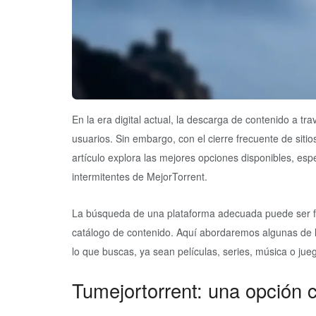
En la era digital actual, la descarga de contenido a t
usuarios. Sin embargo, con el cierre frecuente de sitio
artículo explora las mejores opciones disponibles, esp
intermitentes de MejorTorrent.
La búsqueda de una plataforma adecuada puede ser fr
catálogo de contenido. Aquí abordaremos algunas de 
lo que buscas, ya sean películas, series, música o jue
Tumejortorrent: una opción c