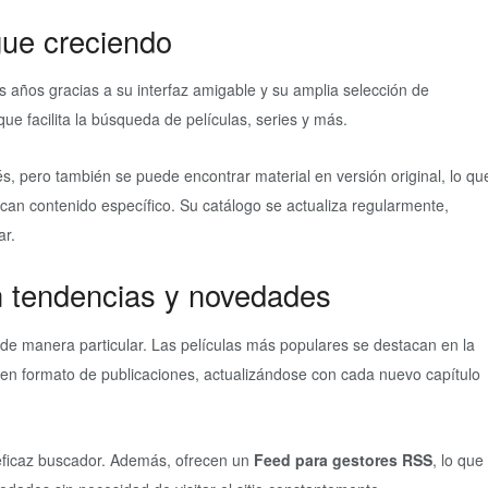
igue creciendo
s años gracias a su interfaz amigable y su amplia selección de
que facilita la búsqueda de películas, series y más.
s, pero también se puede encontrar material en versión original, lo qu
scan contenido específico. Su catálogo se actualiza regularmente,
ar.
 tendencias y novedades
de manera particular. Las películas más populares se destacan en la
n en formato de publicaciones, actualizándose con cada nuevo capítulo
 eficaz buscador. Además, ofrecen un
Feed para gestores RSS
, lo que