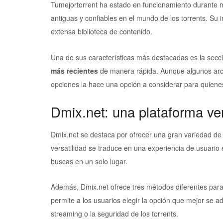
Tumejortorrent ha estado en funcionamiento durante 
antiguas y confiables en el mundo de los torrents. Su i
extensa biblioteca de contenido.
Una de sus características más destacadas es la sec
más recientes
de manera rápida. Aunque algunos arc
opciones la hace una opción a considerar para quienes
Dmix.net: una plataforma ver
Dmix.net se destaca por ofrecer una gran variedad de 
versatilidad se traduce en una experiencia de usuari
buscas en un solo lugar.
Además, Dmix.net ofrece tres métodos diferentes par
permite a los usuarios elegir la opción que mejor se 
streaming o la seguridad de los torrents.