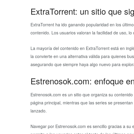
ExtraTorrent: un sitio que s
ExtraTorrent ha ido ganando popularidad en los último
contenido. Los usuarios valoran la facilidad de uso, lo 
La mayoría del contenido en ExtraTorrent está en inglé
la convierte en una alternativa válida para quienes bu
asegurando que siempre haya algo nuevo para explor
Estrenosok.com: enfoque en
Estrenosok.com es un sitio que organiza su contenido 
página principal, mientras que las series se presenta
lanzado.
Navegar por Estrenosok.com es sencillo gracias a su