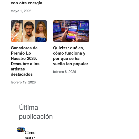
con otra energía
mayo 1, 2026
Ganadores de
Quizizz: qué es,
Premio Lo
cómo funciona y
Nuestro 2026:
por qué se ha
Descubre a los
vuelto tan popular
artistas
febrero 8, 2026
destacados
febrero 19, 2026
Última
publicación
Cómo
quitar