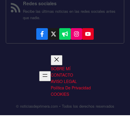
Redes sociales
Recibe las últimas noticias en las redes sociales antes
que nadie.
SOBRE MÍ
CONTACTO
AVISO LEGAL
Política De Privacidad
COOKIES
© noticiasdeprimera.com • Todos los derechos reservados