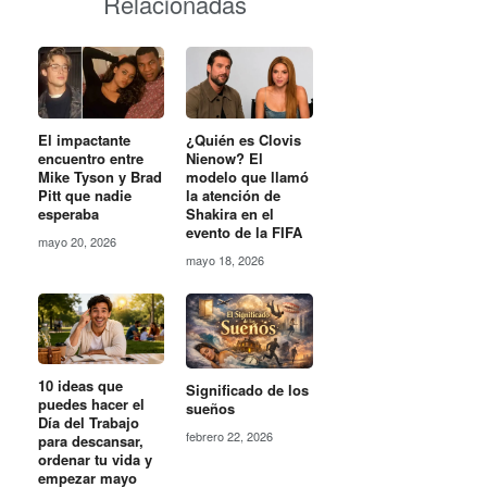
Relacionadas
El impactante
¿Quién es Clovis
encuentro entre
Nienow? El
Mike Tyson y Brad
modelo que llamó
Pitt que nadie
la atención de
esperaba
Shakira en el
evento de la FIFA
mayo 20, 2026
mayo 18, 2026
10 ideas que
Significado de los
puedes hacer el
sueños
Día del Trabajo
febrero 22, 2026
para descansar,
ordenar tu vida y
empezar mayo