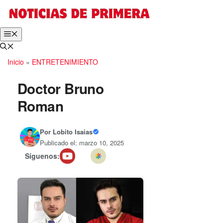
Saltar
al
contenido
Menú
Inicio
»
ENTRETENIMIENTO
Doctor Bruno
Roman
Por
Lobito Isaias
Publicado el: marzo 10, 2025
Síguenos: