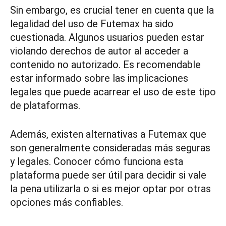
Sin embargo, es crucial tener en cuenta que la
legalidad del uso de Futemax ha sido
cuestionada. Algunos usuarios pueden estar
violando derechos de autor al acceder a
contenido no autorizado. Es recomendable
estar informado sobre las implicaciones
legales que puede acarrear el uso de este tipo
de plataformas.
Además, existen alternativas a Futemax que
son generalmente consideradas más seguras
y legales. Conocer cómo funciona esta
plataforma puede ser útil para decidir si vale
la pena utilizarla o si es mejor optar por otras
opciones más confiables.