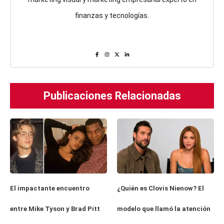
finanzas y tecnologías.
Publicaciones Relacionadas
El impactante encuentro
¿Quién es Clovis Nienow? El
entre Mike Tyson y Brad Pitt
modelo que llamó la atención