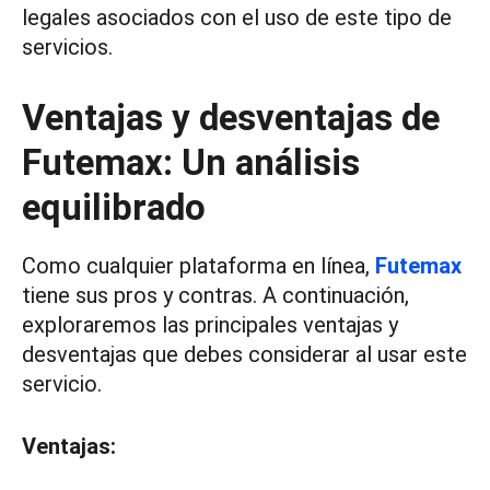
legales asociados con el uso de este tipo de
servicios.
Ventajas y desventajas de
Futemax: Un análisis
equilibrado
Como cualquier plataforma en línea,
Futemax
tiene sus pros y contras. A continuación,
exploraremos las principales ventajas y
desventajas que debes considerar al usar este
servicio.
Ventajas: