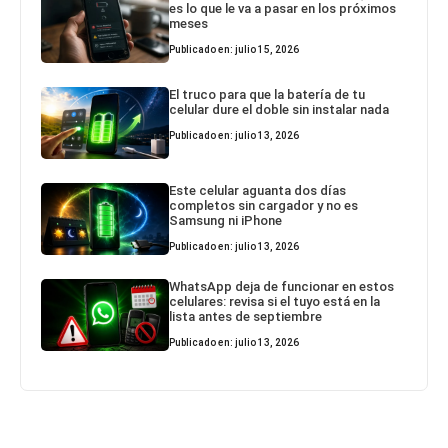
es lo que le va a pasar en los próximos
meses
Publicado en: julio 15, 2026
El truco para que la batería de tu
celular dure el doble sin instalar nada
Publicado en: julio 13, 2026
Este celular aguanta dos días
completos sin cargador y no es
Samsung ni iPhone
Publicado en: julio 13, 2026
WhatsApp deja de funcionar en estos
celulares: revisa si el tuyo está en la
lista antes de septiembre
Publicado en: julio 13, 2026