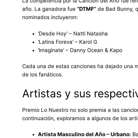
La competencia por la Canción del Año fue reñ
año. La ganadora fue
“DTMF”
de Bad Bunny, q
nominados incluyeron:
‘Desde Hoy’ – Natti Natasha
‘Latina Foreva’ – Karol G
‘Imagínate’ – Danny Ocean & Kapo
Cada una de estas canciones ha dejado una ma
de los fanáticos.
Artistas y sus respecti
Premio Lo Nuestro no solo premia a las cancion
continuación, exploramos a algunos de los art
Artista Masculino del Año – Urbano:
Ba