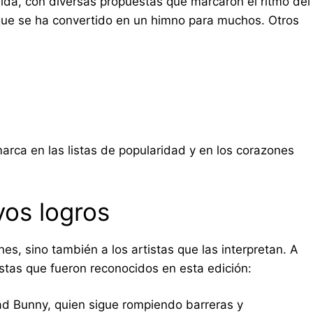
ida, con diversas propuestas que marcaron el ritmo del
ue se ha convertido en un himno para muchos. Otros
rca en las listas de popularidad y en los corazones
vos logros
es, sino también a los artistas que las interpretan. A
istas que fueron reconocidos en esta edición:
d Bunny, quien sigue rompiendo barreras y