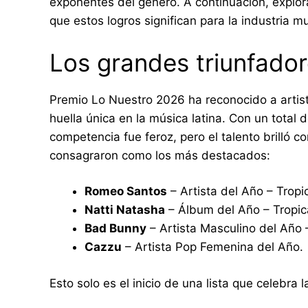
exponentes del género. A continuación, explo
que estos logros significan para la industria mu
Los grandes triunfador
Premio Lo Nuestro 2026 ha reconocido a artis
huella única en la música latina. Con un total
competencia fue feroz, pero el talento brilló co
consagraron como los más destacados:
Romeo Santos
– Artista del Año – Tropic
Natti Natasha
– Álbum del Año – Tropic
Bad Bunny
– Artista Masculino del Año 
Cazzu
– Artista Pop Femenina del Año.
Esto solo es el inicio de una lista que celebra 