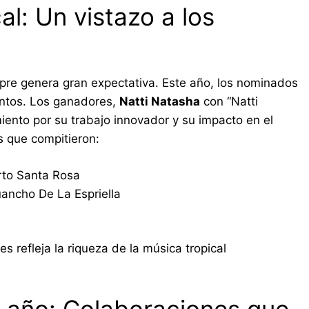
al: Un vistazo a los
pre genera gran expectativa. Este año, los nominados
entos. Los ganadores,
Natti Natasha
con “Natti
iento por su trabajo innovador y su impacto en el
s que compitieron:
rto Santa Rosa
Juancho De La Espriella
 refleja la riqueza de la música tropical
l año: Colaboraciones que