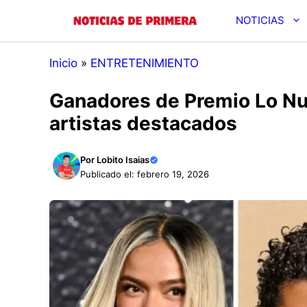
Saltar
NOTICIAS
al
contenido
Inicio
»
ENTRETENIMIENTO
Ganadores de Premio Lo Nu
artistas destacados
Por
Lobito Isaias
Publicado el: febrero 19, 2026