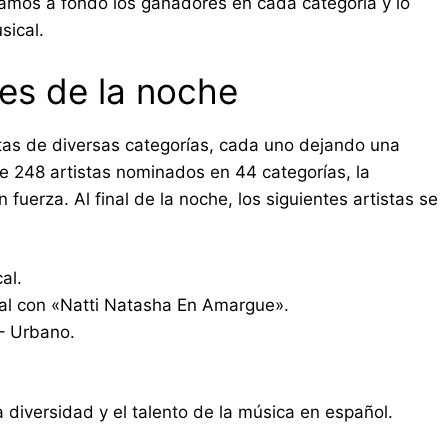
ramos a fondo los ganadores en cada categoría y lo
sical.
es de la noche
tas de diversas categorías, cada uno dejando una
 de 248 artistas nominados en 44 categorías, la
n fuerza. Al final de la noche, los siguientes artistas se
al.
al con «Natti Natasha En Amargue».
– Urbano.
la diversidad y el talento de la música en español.