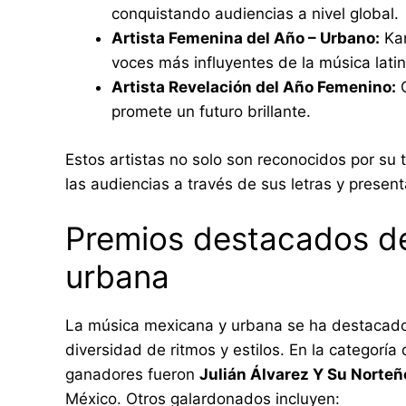
conquistando audiencias a nivel global.
Artista Femenina del Año – Urbano:
Kar
voces más influyentes de la música latin
Artista Revelación del Año Femenino:
C
promete un futuro brillante.
Estos artistas no solo son reconocidos por su
las audiencias a través de sus letras y presen
Premios destacados d
urbana
La música mexicana y urbana se ha destacado
diversidad de ritmos y estilos. En la categoría
ganadores fueron
Julián Álvarez Y Su Norte
México. Otros galardonados incluyen: