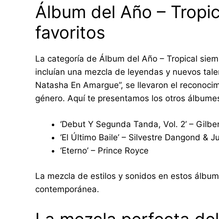
Álbum del Año – Tropic
favoritos
La categoría de Álbum del Año – Tropical siem
incluían una mezcla de leyendas y nuevos tal
Natasha En Amargue”, se llevaron el reconocim
género. Aquí te presentamos los otros álbume
‘Debut Y Segunda Tanda, Vol. 2’ – Gilbe
‘El Último Baile’ – Silvestre Dangond & 
‘Eterno’ – Prince Royce
La mezcla de estilos y sonidos en estos álbumes
contemporánea.
La mezcla perfecta de