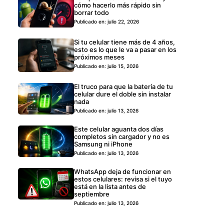
cómo hacerlo más rápido sin
borrar todo
Publicado en: julio 22, 2026
Si tu celular tiene más de 4 años,
esto es lo que le va a pasar en los
próximos meses
Publicado en: julio 15, 2026
El truco para que la batería de tu
celular dure el doble sin instalar
nada
Publicado en: julio 13, 2026
Este celular aguanta dos días
completos sin cargador y no es
Samsung ni iPhone
Publicado en: julio 13, 2026
WhatsApp deja de funcionar en
estos celulares: revisa si el tuyo
está en la lista antes de
septiembre
Publicado en: julio 13, 2026