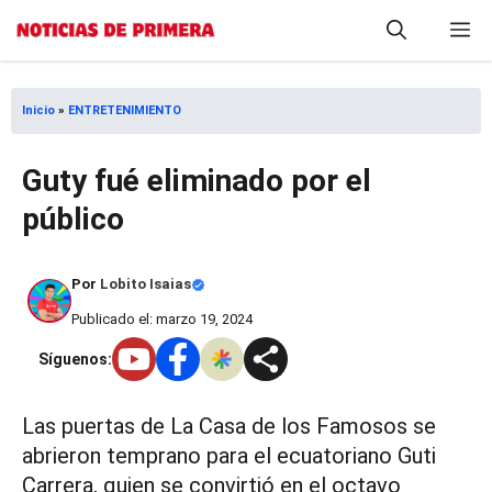
Saltar
M
al
contenido
Inicio
»
ENTRETENIMIENTO
Guty fué eliminado por el
público
Por
Lobito Isaias
Publicado el: marzo 19, 2024
Síguenos:
Las puertas de La Casa de los Famosos se
abrieron temprano para el ecuatoriano Guti
Carrera, quien se convirtió en el octavo