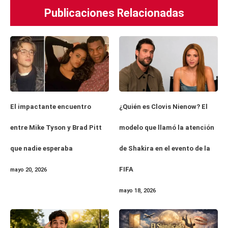
Publicaciones Relacionadas
El impactante encuentro
¿Quién es Clovis Nienow? El
entre Mike Tyson y Brad Pitt
modelo que llamó la atención
que nadie esperaba
de Shakira en el evento de la
FIFA
mayo 20, 2026
mayo 18, 2026