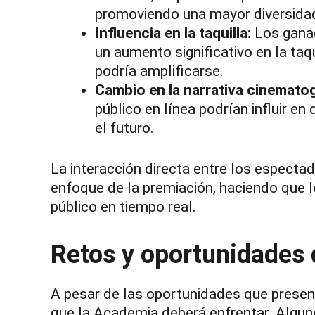
promoviendo una mayor diversidad
Influencia en la taquilla:
Los gana
un aumento significativo en la taq
podría amplificarse.
Cambio en la narrativa cinematog
público en línea podrían influir en
el futuro.
La interacción directa entre los especta
enfoque de la premiación, haciendo que l
público en tiempo real.
Retos y oportunidades d
A pesar de las oportunidades que present
que la Academia deberá enfrentar. Algun