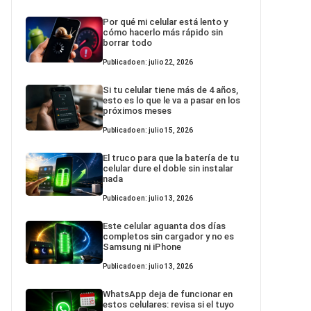
Por qué mi celular está lento y
cómo hacerlo más rápido sin
borrar todo
Publicado en: julio 22, 2026
Si tu celular tiene más de 4 años,
esto es lo que le va a pasar en los
próximos meses
Publicado en: julio 15, 2026
El truco para que la batería de tu
celular dure el doble sin instalar
nada
Publicado en: julio 13, 2026
Este celular aguanta dos días
completos sin cargador y no es
Samsung ni iPhone
Publicado en: julio 13, 2026
WhatsApp deja de funcionar en
estos celulares: revisa si el tuyo