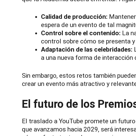
Calidad de producción:
Mantener 
espera de un evento de tal magnitu
Control sobre el contenido:
La na
control sobre cómo se presenta y 
Adaptación de las celebridades:
L
a una nueva forma de interacción 
Sin embargo, estos retos también pueden
crear un evento más atractivo y relevant
El futuro de los Premio
El traslado a YouTube promete un futur
que avanzamos hacia 2029, será interes