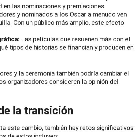
 en las nominaciones y premiaciones.
dores y nominados a los Oscar a menudo ven
uilla. Con un público más amplio, este efecto
ráfica:
Las películas que resuenen más con el
 qué tipos de historias se financian y producen en
dores y la ceremonia también podría cambiar el
os organizadores consideren la opinión del
e la transición
a este cambio, también hay retos significativos
os de estos incluyen: