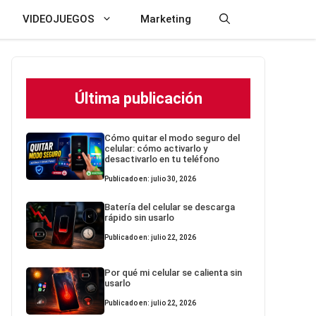
VIDEOJUEGOS
Marketing
Última publicación
Cómo quitar el modo seguro del
celular: cómo activarlo y
desactivarlo en tu teléfono
Publicado en: julio 30, 2026
Batería del celular se descarga
rápido sin usarlo
Publicado en: julio 22, 2026
Por qué mi celular se calienta sin
usarlo
Publicado en: julio 22, 2026