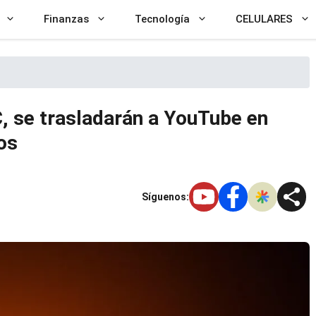
Finanzas
Tecnología
CELULARES
, se trasladarán a YouTube en
os
Síguenos: