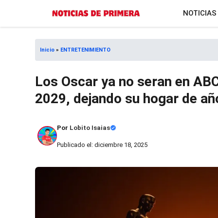
Saltar
NOTICIAS
al
contenido
Inicio
»
ENTRETENIMIENTO
Los Oscar ya no seran en ABC
2029, dejando su hogar de añ
Por
Lobito Isaias
Publicado el: diciembre 18, 2025