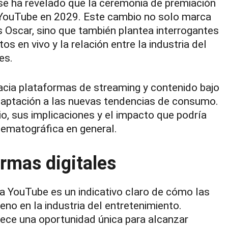
 se ha revelado que la ceremonia de premiación
a YouTube en 2029. Este cambio no solo marca
s Oscar, sino que también plantea interrogantes
os en vivo y la relación entre la industria del
es.
acia plataformas de streaming y contenido bajo
daptación a las nuevas tendencias de consumo.
o, sus implicaciones y el impacto que podría
inematográfica en general.
rmas digitales
a YouTube es un indicativo claro de cómo las
no en la industria del entretenimiento.
rece una oportunidad única para alcanzar