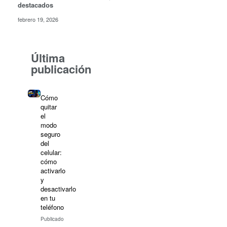
destacados
febrero 19, 2026
Última
publicación
Cómo
quitar
el
modo
seguro
del
celular:
cómo
activarlo
y
desactivarlo
en tu
teléfono
Publicado