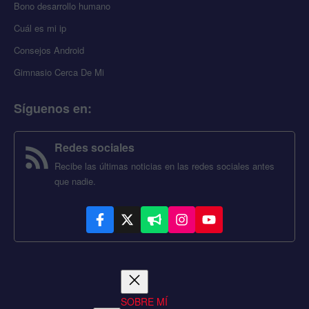
Bono desarrollo humano
Cuál es mi ip
Consejos Android
Gimnasio Cerca De Mi
Síguenos en
:
Redes sociales
Recibe las últimas noticias en las redes sociales antes
que nadie.
SOBRE MÍ