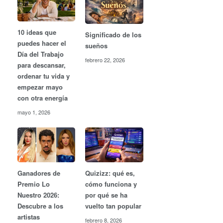
10 ideas que
Significado de los
puedes hacer el
sueños
Día del Trabajo
febrero 22, 2026
para descansar,
ordenar tu vida y
empezar mayo
con otra energía
mayo 1, 2026
Ganadores de
Quizizz: qué es,
Premio Lo
cómo funciona y
Nuestro 2026:
por qué se ha
Descubre a los
vuelto tan popular
artistas
febrero 8, 2026