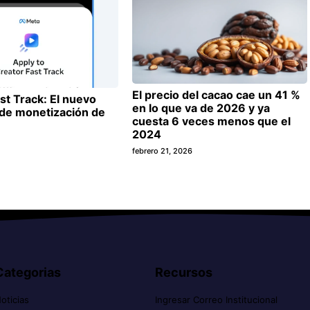
El precio del cacao cae un 41 %
st Track: El nuevo
en lo que va de 2026 y ya
de monetización de
cuesta 6 veces menos que el
2024
febrero 21, 2026
Categorias
Recursos
oticias
Ingresar Correo Institucional