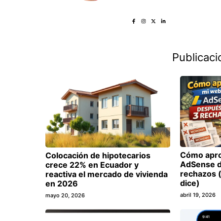
Publicaci
Cómo apro
Colocación de hipotecarios
AdSense d
crece 22% en Ecuador y
rechazos (
reactiva el mercado de vivienda
dice)
en 2026
abril 19, 2026
mayo 20, 2026