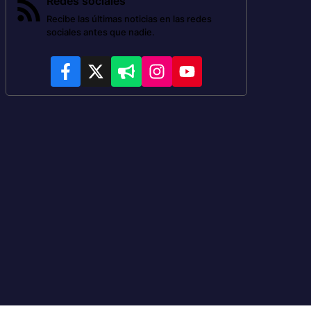
Redes sociales
Recibe las últimas noticias en las redes
sociales antes que nadie.