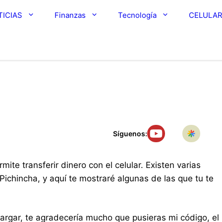
TICIAS
Finanzas
Tecnología
CELULA
Síguenos:
ite transferir dinero con el celular. Existen varias
Pichincha, y aquí te mostraré algunas de las que tu te
cargar, te agradecería mucho que pusieras mi código, el