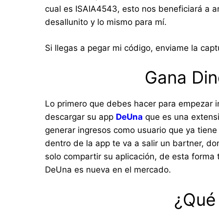
cual es ISAIA4543, esto nos beneficiará a a
desallunito y lo mismo para mí.
Si llegas a pegar mi código, enviame la cap
Gana Din
Lo primero que debes hacer para empezar i
descargar su app
DeUna
que es una extensió
generar ingresos como usuario que ya tiene
dentro de la app te va a salir un bartner, 
solo compartir su aplicación, de esta forma
DeUna es nueva en el mercado.
¿Qué