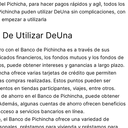
Del Pichicha, para hacer pagos rápidos y agíl, todos los
Pichincha puden utilizar DeUna sin complicaciones, con
 empezar a utilizarla
De Utilizar DeUna
ro con el Banco de Pichincha es a través de sus
ficados financieros, los fondos mutuos y los fondos de
tos, puede obtener intereses y ganancias a largo plazo.
ncha ofrece varias tarjetas de crédito que permiten
as compras realizadas. Estos puntos pueden ser
tos en tiendas participantes, viajes, entre otros.
a de ahorro en el Banco de Pichincha, puede obtener
 Además, algunas cuentas de ahorro ofrecen beneficios
acceso a servicios bancarios en línea.
o, el Banco de Pichincha ofrece una variedad de
sonales, préstamos para vivienda y préstamos para