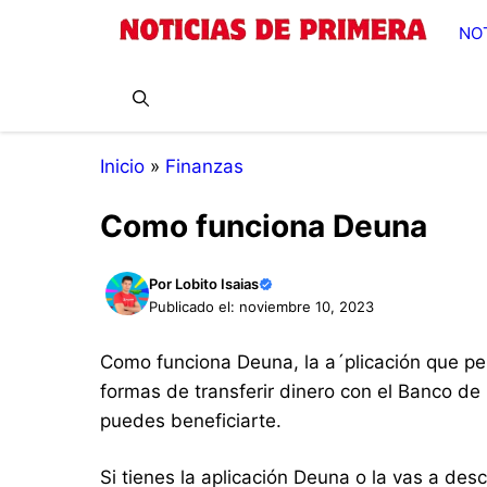
Saltar
NO
al
contenido
Inicio
»
Finanzas
Como funciona Deuna
Por
Lobito Isaias
Publicado el: noviembre 10, 2023
Como funciona Deuna, la a´plicación que perm
formas de transferir dinero con el Banco de 
puedes beneficiarte.
Si tienes la aplicación Deuna o la vas a des