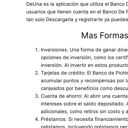
DeUna es la aplicación que utiliza el Banco 
usuarios que tienen cuenta en el Banco De 
tan solo Descargarla y registrarte ya puedes
Mas Formas 
Inversiones: Una forma de ganar dine
opciones de inversión, como los certi
inversión. Al invertir en estos produc
Tarjetas de crédito: El Banco de Pichi
acumular puntos y recompensas por l
canjeados por beneficios como descuen
Cuenta de ahorro: Al abrir una cuent
intereses sobre el saldo depositado.
adicionales, como retiros sin costo y 
Préstamos: Si necesita financiamient
préstamos, incluyendo préstamos per