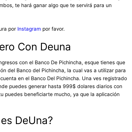
mbos, te hará ganar algo que te servirá para un
tura por
Instagram
por favor.
ero Con Deuna
ngresos con el Banco De Pichincha, esque tienes que
n del Banco del Pichincha, la cual vas a utilizar para
 cuenta en el Banco Del Pichincha. Una ves registrado
donde puedes generar hasta 999$ dolares diarios con
 tu puedes beneficiarte mucho, ya que la aplicación
 es DeUna?