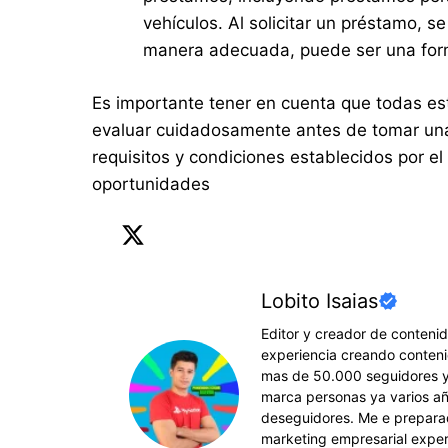
vehículos. Al solicitar un préstamo, s
manera adecuada, puede ser una form
Es importante tener en cuenta que todas es
evaluar cuidadosamente antes de tomar una
requisitos y condiciones establecidos por e
oportunidades
Lobito Isaias
Editor y creador de conteni
experiencia creando conteni
mas de 50.000 seguidores y
marca personas ya varios añ
deseguidores. Me e preparad
marketing empresarial exper