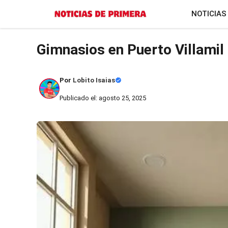
Saltar
NOTICIAS
al
contenido
Gimnasios en Puerto Villamil
Por
Lobito Isaias
Publicado el: agosto 25, 2025