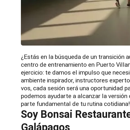
¿Estás en la búsqueda de un transición a
centro de entrenamiento en Puerto Villa
ejercicio: te damos el impulso que neces
ambiente inspirador, instructores exper
vos, cada sesión será una oportunidad p
podemos ayudarte a alcanzar la versión ó
parte fundamental de tu rutina cotidiana!
Soy Bonsai Restaurante
Galápagos