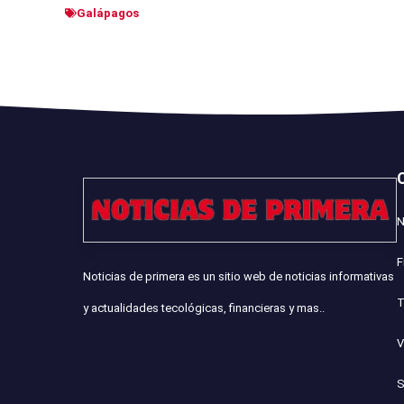
Galápagos
N
F
Noticias de primera es un sitio web de noticias informativas
T
y actualidades tecológicas, financieras y mas..
V
S