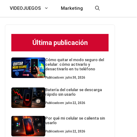
VIDEOJUEGOS
Marketing
Última publicación
Cómo quitar el modo seguro del
celular: cómo activarlo y
desactivarlo en tu teléfono
Publicado en: julio 30, 2026
Batería del celular se descarga
rápido sin usarlo
Publicado en: julio 22, 2026
Por qué mi celular se calienta sin
usarlo
Publicado en: julio 22, 2026