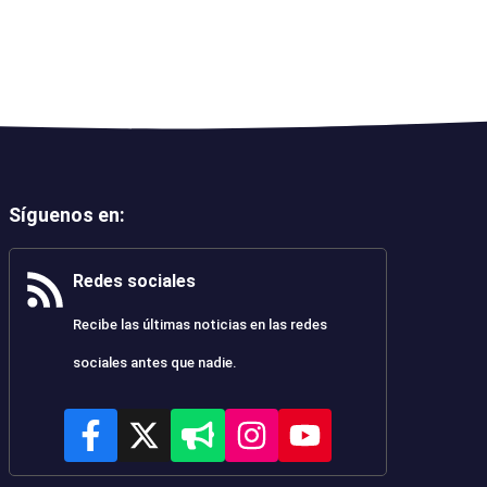
Síguenos en
:
Redes sociales
Recibe las últimas noticias en las redes
sociales antes que nadie.