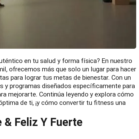
uténtico en tu salud y forma física? En nuestro
mil, ofrecemos más que solo un lugar para hacer
itas para lograr tus metas de bienestar. Con un
tos y programas diseñados específicamente para
ara mejorarte. Continúa leyendo y explora cómo
ptima de ti, ¡y cómo convertir tu fitness una
 & Feliz Y Fuerte