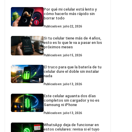
Por qué mi celular está lento y
cómo hacerlo más rápido sin
borrar todo
Publicado en: julio 22, 2026
Si tu celular tiene más de 4 años,
esto es lo que le va a pasar en los
próximos meses
Publicado en: julio 15, 2026
El truco para que la batería de tu
celular dure el doble sin instalar
nada
Publicado en: julio 13, 2026
Este celular aguanta dos días
completos sin cargador y no es
Samsung ni iPhone
Publicado en: julio 13, 2026
WhatsApp deja de funcionar en
estos celulares: revisa si el tuyo