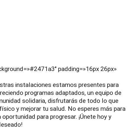
background=»#2471a3″ padding=»16px 26px»
estras instalaciones estamos presentes para
Ofreciendo programas adaptados, un equipo de
unidad solidaria, disfrutarás de todo lo que
físico y mejorar tu salud. No esperes más para
a oportunidad para progresar. ¡Únete hoy y
deseado!