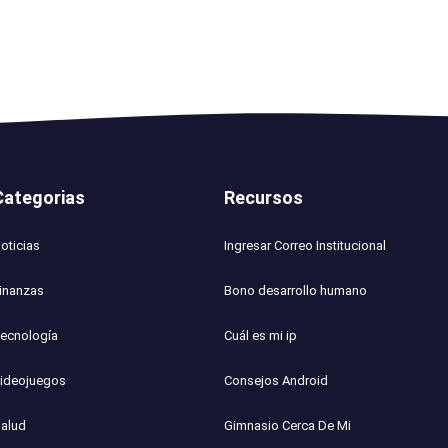
Categorias
Recursos
oticias
Ingresar Correo Institucional
inanzas
Bono desarrollo humano
ecnología
Cuál es mi ip
ideojuegos
Consejos Android
alud
Gimnasio Cerca De Mi