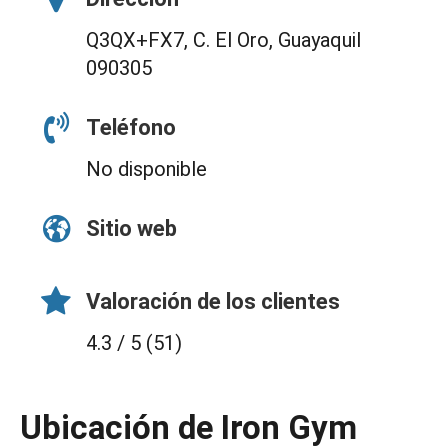
Q3QX+FX7, C. El Oro, Guayaquil
090305
Teléfono
No disponible
Sitio web
Valoración de los clientes
4.3 / 5 (51)
Ubicación de Iron Gym