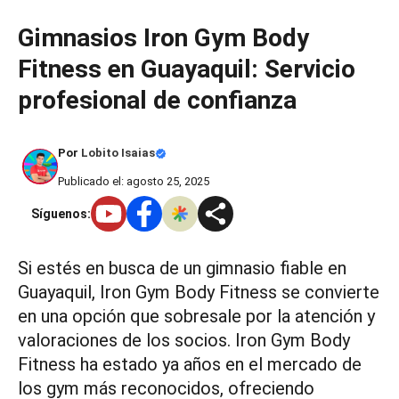
Saltar
Gimnasios Iron Gym Body
al
Fitness en Guayaquil: Servicio
contenido
profesional de confianza
Por
Lobito Isaias
Publicado el: agosto 25, 2025
Síguenos:
Si estés en busca de un gimnasio fiable en
Guayaquil, Iron Gym Body Fitness se convierte
en una opción que sobresale por la atención y
valoraciones de los socios. Iron Gym Body
Fitness ha estado ya años en el mercado de
los gym más reconocidos, ofreciendo