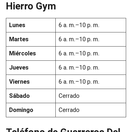
Hierro Gym
Lunes
6 a. m.–10 p. m.
Martes
6 a. m.–10 p. m.
Miércoles
6 a. m.–10 p. m.
Jueves
6 a. m.–10 p. m.
Viernes
6 a. m.–10 p. m.
Sábado
Cerrado
Domingo
Cerrado