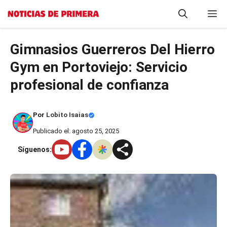
Saltar
M
al
contenido
Gimnasios Guerreros Del Hierro
Gym en Portoviejo: Servicio
profesional de confianza
Por
Lobito Isaias
Publicado el: agosto 25, 2025
Síguenos: