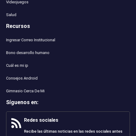
Videojuegos
Salud
Recursos
Ingresar Correo Institucional
Bono desarrollo humano
Cuál es mi ip
Consejos Android
Gimnasio Cerca De Mi
Síguenos en
:
Redes sociales
Recibe las últimas noticias en las redes sociales antes