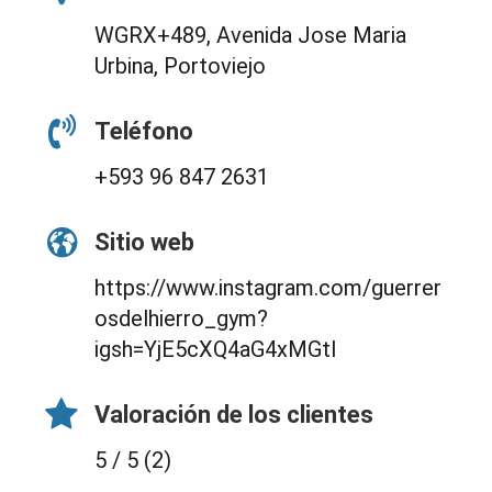
WGRX+489, Avenida Jose Maria
Urbina, Portoviejo
Teléfono
+593 96 847 2631
Sitio web
https://www.instagram.com/guerrer
osdelhierro_gym?
igsh=YjE5cXQ4aG4xMGtl
Valoración de los clientes
5 / 5 (2)