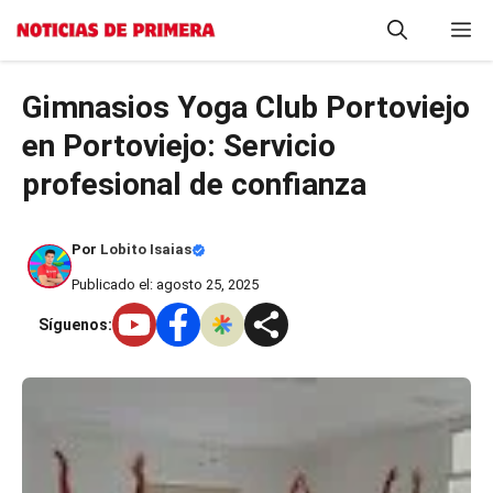
Saltar
M
al
contenido
Gimnasios Yoga Club Portoviejo
en Portoviejo: Servicio
profesional de confianza
Por
Lobito Isaias
Publicado el: agosto 25, 2025
Síguenos: