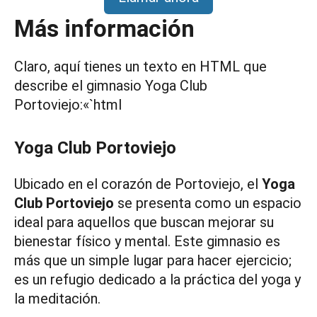
Más información
Claro, aquí tienes un texto en HTML que
describe el gimnasio Yoga Club
Portoviejo:«`html
Yoga Club Portoviejo
Ubicado en el corazón de Portoviejo, el
Yoga
Club Portoviejo
se presenta como un espacio
ideal para aquellos que buscan mejorar su
bienestar físico y mental. Este gimnasio es
más que un simple lugar para hacer ejercicio;
es un refugio dedicado a la práctica del yoga y
la meditación.