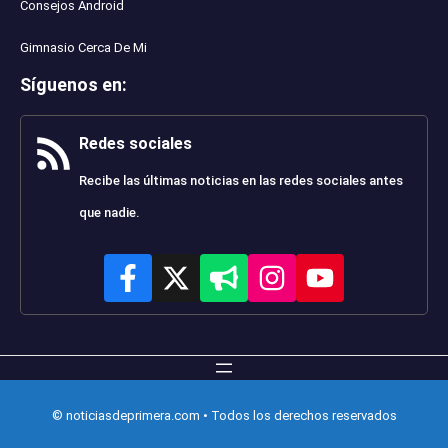
Consejos Android
Gimnasio Cerca De Mi
Síguenos en
:
Redes sociales
Recibe las últimas noticias en las redes sociales antes
que nadie.
© noticiasdeprimera.com • Todos los derechos reservados