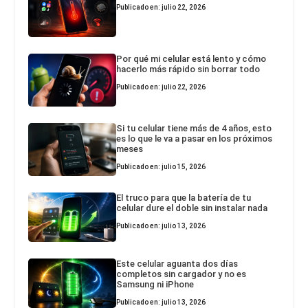
Publicado en: julio 22, 2026
Por qué mi celular está lento y cómo
hacerlo más rápido sin borrar todo
Publicado en: julio 22, 2026
Si tu celular tiene más de 4 años, esto
es lo que le va a pasar en los próximos
meses
Publicado en: julio 15, 2026
El truco para que la batería de tu
celular dure el doble sin instalar nada
Publicado en: julio 13, 2026
Este celular aguanta dos días
completos sin cargador y no es
Samsung ni iPhone
Publicado en: julio 13, 2026