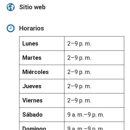
Sitio web
Horarios
Lunes
2–9 p. m.
Martes
2–9 p. m.
Miércoles
2–9 p. m.
Jueves
2–9 p. m.
Viernes
2–9 p. m.
Sábado
9 a. m.–9 p. m.
Domingo
9 a. m.–9 p. m.