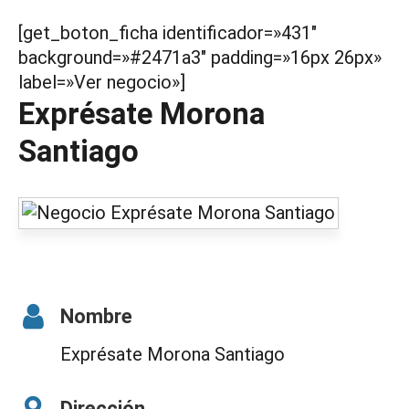
[get_boton_ficha identificador=»431″
background=»#2471a3″ padding=»16px 26px»
label=»Ver negocio»]
Exprésate Morona
Santiago
Nombre
Exprésate Morona Santiago
Dirección