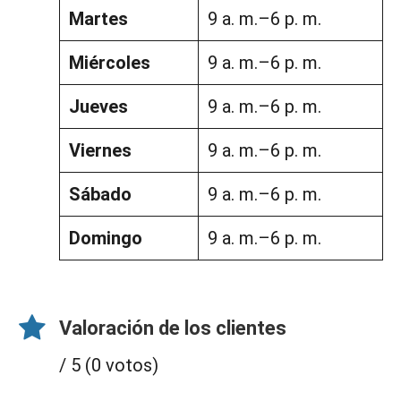
Martes
9 a. m.–6 p. m.
Miércoles
9 a. m.–6 p. m.
Jueves
9 a. m.–6 p. m.
Viernes
9 a. m.–6 p. m.
Sábado
9 a. m.–6 p. m.
Domingo
9 a. m.–6 p. m.
Valoración de los clientes
/ 5 (0 votos)