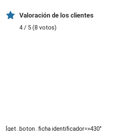
Valoración de los clientes
4 / 5 (8 votos)
[get_boton_ficha identificador=»430″