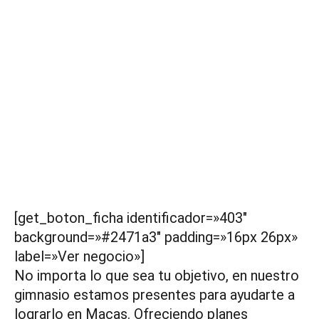
[get_boton_ficha identificador=»403″
background=»#2471a3″ padding=»16px 26px»
label=»Ver negocio»]
No importa lo que sea tu objetivo, en nuestro
gimnasio estamos presentes para ayudarte a
lograrlo en Macas. Ofreciendo planes