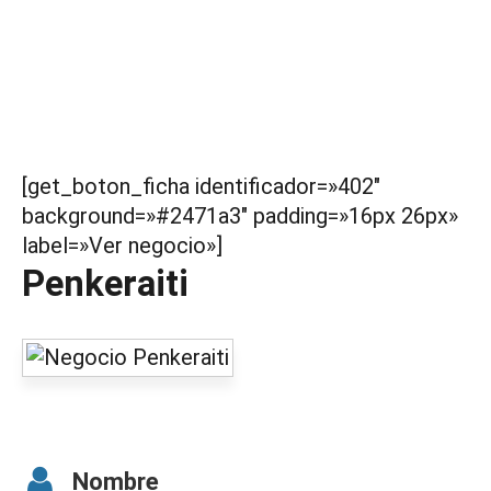
[get_boton_ficha identificador=»402″
background=»#2471a3″ padding=»16px 26px»
label=»Ver negocio»]
Penkeraiti
Nombre