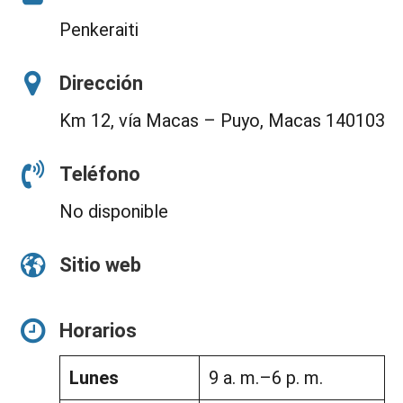
Penkeraiti
Dirección
Km 12, vía Macas – Puyo, Macas 140103
Teléfono
No disponible
Sitio web
Horarios
Lunes
9 a. m.–6 p. m.