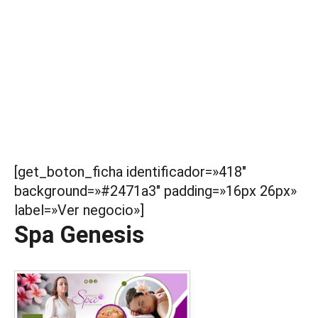
[get_boton_ficha identificador=»418″
background=»#2471a3″ padding=»16px 26px»
label=»Ver negocio»]
Spa Genesis