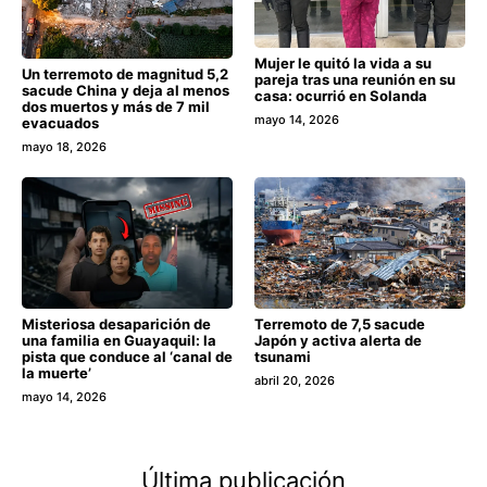
Mujer le quitó la vida a su
Un terremoto de magnitud 5,2
pareja tras una reunión en su
sacude China y deja al menos
casa: ocurrió en Solanda
dos muertos y más de 7 mil
mayo 14, 2026
evacuados
mayo 18, 2026
Misteriosa desaparición de
Terremoto de 7,5 sacude
una familia en Guayaquil: la
Japón y activa alerta de
pista que conduce al ‘canal de
tsunami
la muerte’
abril 20, 2026
mayo 14, 2026
Última publicación