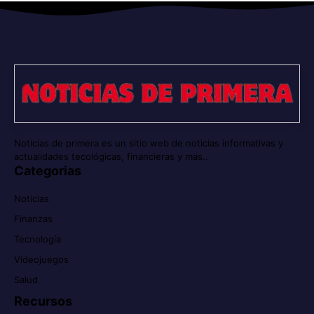
Noticias de primera es un sitio web de noticias informativas y
actualidades tecológicas, financieras y mas..
Categorias
Noticias
Finanzas
Tecnología
Videojuegos
Salud
Recursos