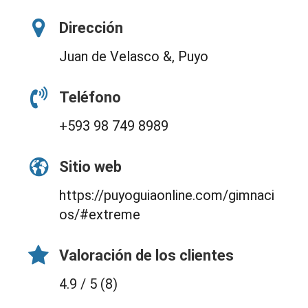
Dirección
Juan de Velasco &, Puyo
Teléfono
+593 98 749 8989
Sitio web
https://puyoguiaonline.com/gimnaci
os/#extreme
Valoración de los clientes
4.9 / 5 (8)