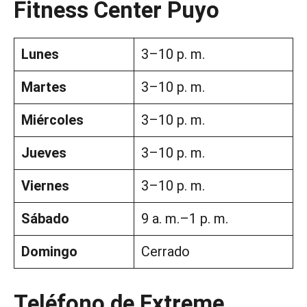
Fitness Center Puyo
Lunes
3–10 p. m.
Martes
3–10 p. m.
Miércoles
3–10 p. m.
Jueves
3–10 p. m.
Viernes
3–10 p. m.
Sábado
9 a. m.–1 p. m.
Domingo
Cerrado
Teléfono de Extreme