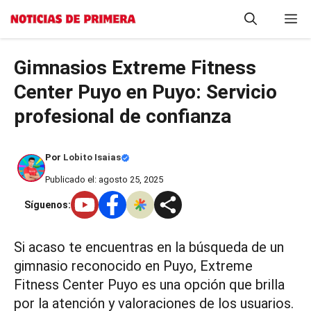
Saltar
M
al
contenido
Gimnasios Extreme Fitness
Center Puyo en Puyo: Servicio
profesional de confianza
Por
Lobito Isaias
Publicado el: agosto 25, 2025
Síguenos:
Si acaso te encuentras en la búsqueda de un
gimnasio reconocido en Puyo, Extreme
Fitness Center Puyo es una opción que brilla
por la atención y valoraciones de los usuarios.