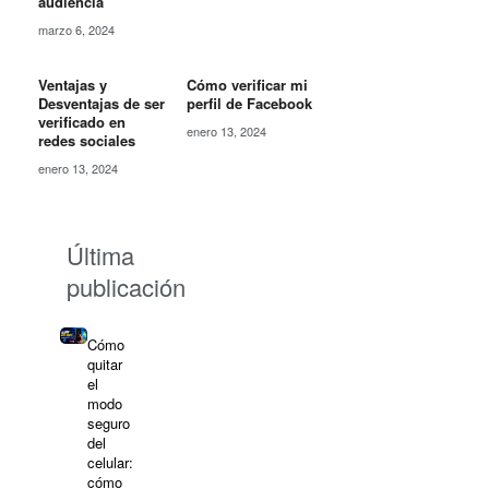
audiencia
marzo 6, 2024
Ventajas y
Cómo verificar mi
Desventajas de ser
perfil de Facebook
verificado en
enero 13, 2024
redes sociales
enero 13, 2024
Última
publicación
Cómo
quitar
el
modo
seguro
del
celular:
cómo