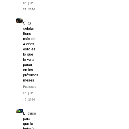
en: julio
22, 2026
Si tu
celular
tiene
más de
4 años,
esto es
lo que
le va a
pasar
en los
próximos
meses
Publicado
en: julio
15, 2026
El truco
para
que la
batería