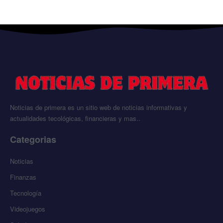
Noticias de primera es un sitio web de noticias informativas y
actualidades tecológicas, financieras y mas..
Categorias
Noticias
Finanzas
Tecnología
Videojuegos