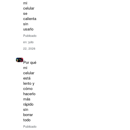
mi
celular
se
calienta
sin
usarlo
Publicado
en: julio
22, 2026
Por qué
mi
celular
está
lento y
cómo
hacerlo
más
rápido
sin
borrar
todo
Publicado