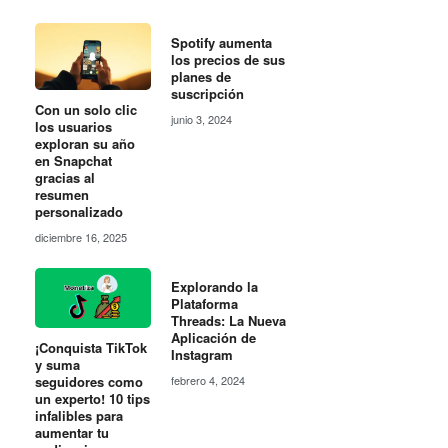
Spotify aumenta
los precios de sus
planes de
suscripción
Con un solo clic
junio 3, 2024
los usuarios
exploran su año
en Snapchat
gracias al
resumen
personalizado
diciembre 16, 2025
Explorando la
Plataforma
Threads: La Nueva
Aplicación de
¡Conquista TikTok
Instagram
y suma
seguidores como
febrero 4, 2024
un experto! 10 tips
infalibles para
aumentar tu