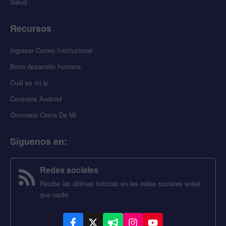
Salud
Recursos
Ingresar Correo Institucional
Bono desarrollo humano
Cuál es mi ip
Consejos Android
Gimnasio Cerca De Mi
Síguenos en
:
Redes sociales
Recibe las últimas noticias en las redes sociales antes
que nadie.