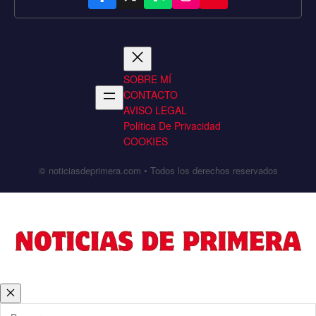
SOBRE MÍ
CONTACTO
AVISO LEGAL
Política De Privacidad
COOKIES
© noticiasdeprimera.com • Todos los derechos reservados