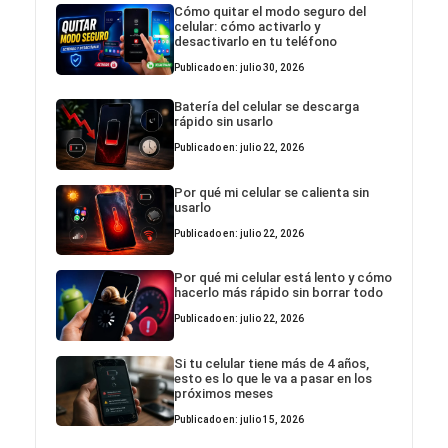
Cómo quitar el modo seguro del
celular: cómo activarlo y
desactivarlo en tu teléfono
Publicado en: julio 30, 2026
Batería del celular se descarga
rápido sin usarlo
Publicado en: julio 22, 2026
Por qué mi celular se calienta sin
usarlo
Publicado en: julio 22, 2026
Por qué mi celular está lento y cómo
hacerlo más rápido sin borrar todo
Publicado en: julio 22, 2026
Si tu celular tiene más de 4 años,
esto es lo que le va a pasar en los
próximos meses
Publicado en: julio 15, 2026