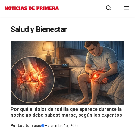
Saltar
M
al
contenido
Salud y Bienestar
Por qué el dolor de rodilla que aparece durante la
noche no debe subestimarse, según los expertos
Por
Lobito Isaias
—
diciembre 15, 2025