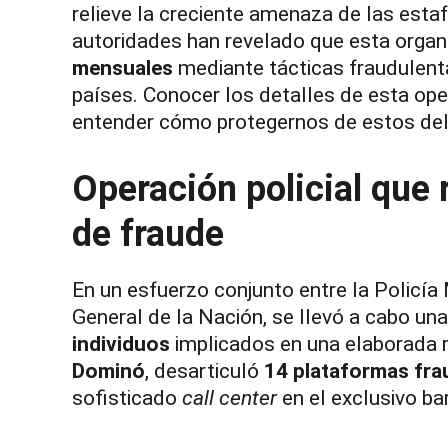
relieve la creciente amenaza de las estaf
autoridades han revelado que esta orga
mensuales
mediante tácticas fraudulent
países. Conocer los detalles de esta oper
entender cómo protegernos de estos deli
Operación policial que 
de fraude
En un esfuerzo conjunto entre la Policía 
General de la Nación, se llevó a cabo un
individuos
implicados en una elaborada 
Dominó
, desarticuló
14 plataformas fra
sofisticado
call center
en el exclusivo ba