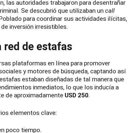
, las autoridades trabajaron para desentrañar
riminal. Se descubrió que utilizaban un
call
Poblado para coordinar sus actividades ilícitas,
 inversión irresistibles.
 red de estafas
versas plataformas en línea para promover
 sociales y motores de búsqueda, captando así
s estafas estaban diseñadas de tal manera que
endimientos inmediatos, lo que los inducía a
mente de aproximadamente
USD 250
.
rios elementos clave:
en poco tiempo.