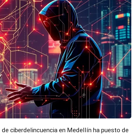
 de ciberdelincuencia en Medellín ha puesto de