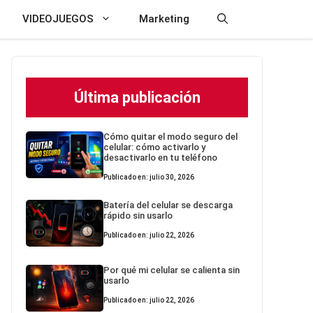
VIDEOJUEGOS
Marketing
Última publicación
Cómo quitar el modo seguro del
celular: cómo activarlo y
desactivarlo en tu teléfono
Publicado en: julio 30, 2026
Batería del celular se descarga
rápido sin usarlo
Publicado en: julio 22, 2026
Por qué mi celular se calienta sin
usarlo
Publicado en: julio 22, 2026