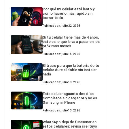
Por qué mi celular está lento y
cómo hacerlo más rápido sin
borrar todo
Publicado en: julio 22, 2026
Si tu celular tiene más de 4 años,
esto es lo que le va a pasar en los
próximos meses
Publicado en: julio 15, 2026
El truco para que la batería de tu
celular dure el doble sin instalar
nada
Publicado en: julio 13, 2026
Este celular aguanta dos días
completos sin cargador y no es
Samsung ni iPhone
Publicado en: julio 13, 2026
WhatsApp deja de funcionar en
estos celulares: revisa si el tuyo