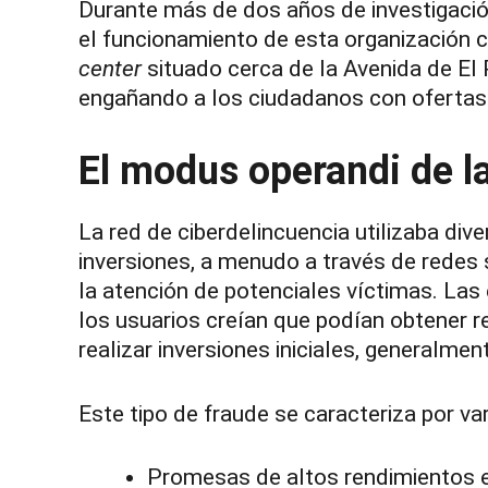
Durante más de dos años de investigación
el funcionamiento de esta organización c
center
situado cerca de la Avenida de El 
engañando a los ciudadanos con ofertas de
El modus operandi de la
La red de ciberdelincuencia utilizaba di
inversiones, a menudo a través de redes
la atención de potenciales víctimas. La
los usuarios creían que podían obtener r
realizar inversiones iniciales, general
Este tipo de fraude se caracteriza por va
Promesas de altos rendimientos 