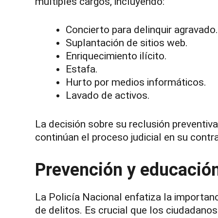
múltiples cargos, incluyendo:
Concierto para delinquir agravado.
Suplantación de sitios web.
Enriquecimiento ilícito.
Estafa.
Hurto por medios informáticos.
Lavado de activos.
La decisión sobre su reclusión preventiv
continúan el proceso judicial en su contra
Prevención y educación 
La Policía Nacional enfatiza la importan
de delitos. Es crucial que los ciudadano