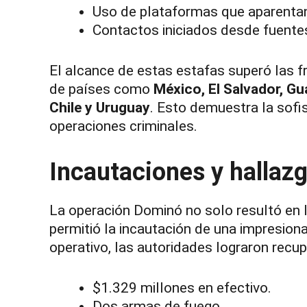
Uso de plataformas que aparentan
Contactos iniciados desde fuentes
El alcance de estas estafas superó las 
de países como
México, El Salvador, Gu
Chile y Uruguay
. Esto demuestra la sofis
operaciones criminales.
Incautaciones y hallazg
La operación Dominó no solo resultó en l
permitió la incautación de una impresion
operativo, las autoridades lograron recup
$1.329 millones en efectivo.
Dos armas de fuego.