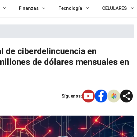
Finanzas
Tecnología
CELULARES
l de ciberdelincuencia en
millones de dólares mensuales en
Síguenos: