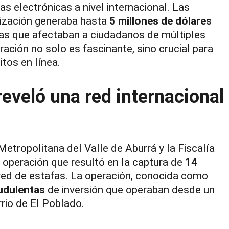
as electrónicas a nivel internacional. Las
nización generaba hasta
5 millones de dólares
as que afectaban a ciudadanos de múltiples
ación no solo es fascinante, sino crucial para
tos en línea.
reveló una red internacional
Metropolitana del Valle de Aburrá y la Fiscalía
a operación que resultó en la captura de
14
red de estafas. La operación, conocida como
udulentas
de inversión que operaban desde un
rrio de El Poblado.