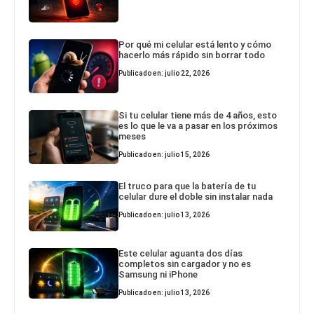
Por qué mi celular está lento y cómo
hacerlo más rápido sin borrar todo
Publicado en: julio 22, 2026
Si tu celular tiene más de 4 años, esto
es lo que le va a pasar en los próximos
meses
Publicado en: julio 15, 2026
El truco para que la batería de tu
celular dure el doble sin instalar nada
Publicado en: julio 13, 2026
Este celular aguanta dos días
completos sin cargador y no es
Samsung ni iPhone
Publicado en: julio 13, 2026