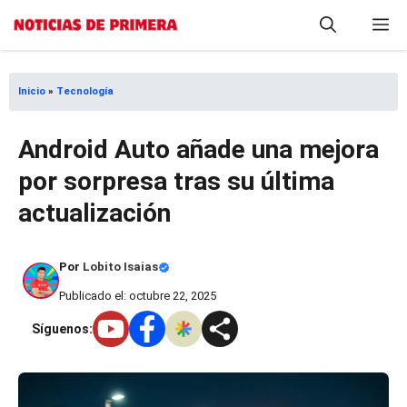
Saltar
M
al
contenido
Inicio
»
Tecnología
Android Auto añade una mejora
por sorpresa tras su última
actualización
Por
Lobito Isaias
Publicado el: octubre 22, 2025
Síguenos: