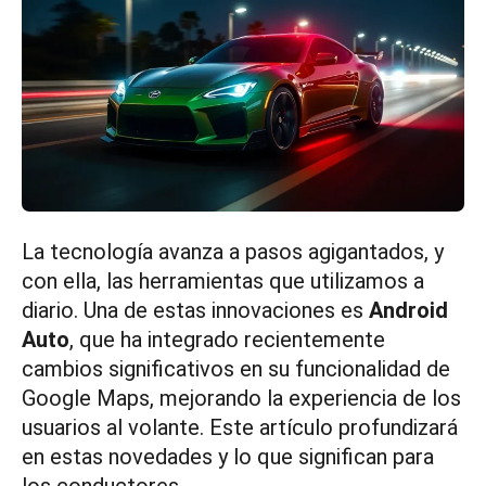
La tecnología avanza a pasos agigantados, y
con ella, las herramientas que utilizamos a
diario. Una de estas innovaciones es
Android
Auto
, que ha integrado recientemente
cambios significativos en su funcionalidad de
Google Maps, mejorando la experiencia de los
usuarios al volante. Este artículo profundizará
en estas novedades y lo que significan para