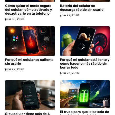
Cómo quitar el modo seguro
Batería del celular se
del celular: cómo activarlo y
descarga rápido sin usarlo
desactivarlo en tu teléfono
julio 22, 2026
julio 30, 2026
Por qué mi celular se calienta
Por qué mi celular está lento y
sin usarlo
cómo hacerlo más rápido sin
borrar todo
julio 22, 2026
julio 22, 2026
El truco para que la batería de
Si tu celular tiene más de 4