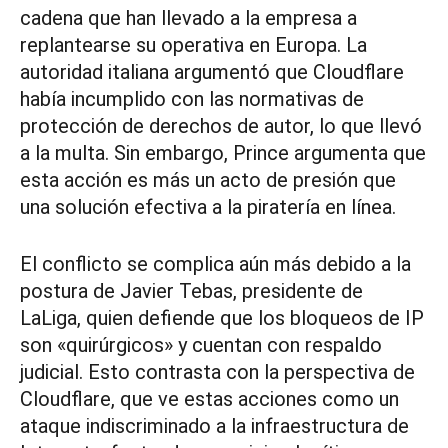
cadena que han llevado a la empresa a
replantearse su operativa en Europa. La
autoridad italiana argumentó que Cloudflare
había incumplido con las normativas de
protección de derechos de autor, lo que llevó
a la multa. Sin embargo, Prince argumenta que
esta acción es más un acto de presión que
una solución efectiva a la piratería en línea.
El conflicto se complica aún más debido a la
postura de Javier Tebas, presidente de
LaLiga, quien defiende que los bloqueos de IP
son «quirúrgicos» y cuentan con respaldo
judicial. Esto contrasta con la perspectiva de
Cloudflare, que ve estas acciones como un
ataque indiscriminado a la infraestructura de