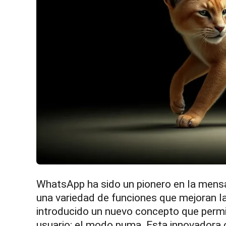
WhatsApp ha sido un pionero en la mensaj
una variedad de funciones que mejoran l
introducido un nuevo concepto que permit
usuario: el modo puma. Esta innovadora o