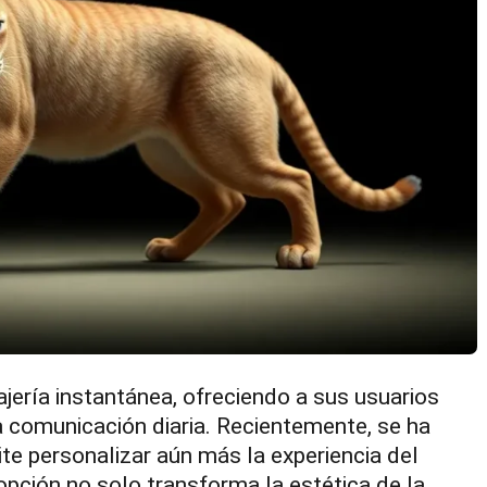
ería instantánea, ofreciendo a sus usuarios
a comunicación diaria. Recientemente, se ha
e personalizar aún más la experiencia del
pción no solo transforma la estética de la