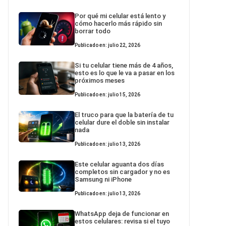
Por qué mi celular está lento y
cómo hacerlo más rápido sin
borrar todo
Publicado en: julio 22, 2026
Si tu celular tiene más de 4 años,
esto es lo que le va a pasar en los
próximos meses
Publicado en: julio 15, 2026
El truco para que la batería de tu
celular dure el doble sin instalar
nada
Publicado en: julio 13, 2026
Este celular aguanta dos días
completos sin cargador y no es
Samsung ni iPhone
Publicado en: julio 13, 2026
WhatsApp deja de funcionar en
estos celulares: revisa si el tuyo