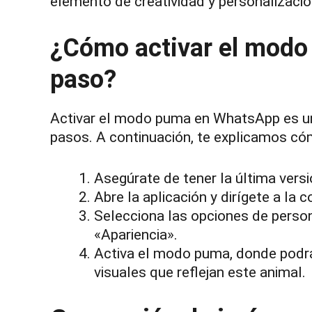
elemento de creatividad y personalización
¿Cómo activar el modo
paso?
Activar el modo puma en WhatsApp es un
pasos. A continuación, te explicamos có
Asegúrate de tener la última vers
Abre la aplicación y dirígete a la c
Selecciona las opciones de perso
«Apariencia».
Activa el modo puma, donde podrás
visuales que reflejan este animal.