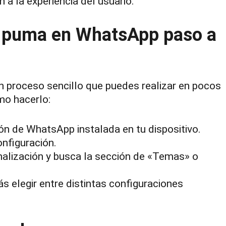
 a la experiencia del usuario.
 puma en WhatsApp paso a
 proceso sencillo que puedes realizar en pocos
mo hacerlo:
ión de WhatsApp instalada en tu dispositivo.
onfiguración.
nalización y busca la sección de «Temas» o
 elegir entre distintas configuraciones