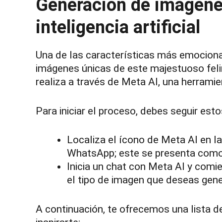
Generación de imágen
inteligencia artificial
Una de las características más emociona
imágenes únicas de este majestuoso felino
realiza a través de Meta AI, una herrami
Para iniciar el proceso, debes seguir est
Localiza el ícono de Meta AI en la 
WhatsApp; este se presenta como
Inicia un chat con Meta AI y comie
el tipo de imagen que deseas gene
A continuación, te ofrecemos una lista 