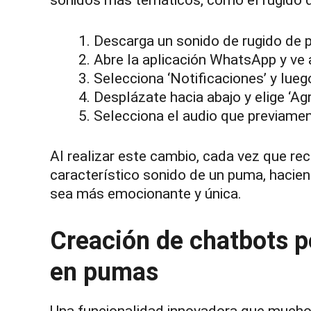
sonidos más temáticos, como el rugido d
Descarga un sonido de rugido de 
Abre la aplicación WhatsApp y ve a
Selecciona ‘Notificaciones’ y luego
Desplázate hacia abajo y elige ‘Agr
Selecciona el audio que previame
Al realizar este cambio, cada vez que reci
característico sonido de un puma, haciend
sea más emocionante y única.
Creación de chatbots p
en pumas
Una funcionalidad innovadora que muchos