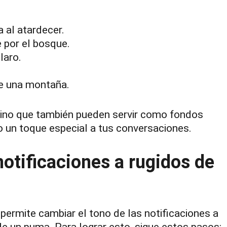
al atardecer.
por el bosque.
laro.
e una montaña.
sino que también pueden servir como fondos
o un toque especial a tus conversaciones.
otificaciones a rugidos de
rmite cambiar el tono de las notificaciones a