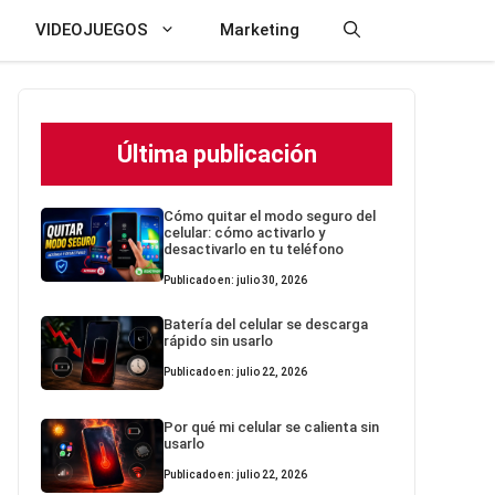
VIDEOJUEGOS
Marketing
Última publicación
Cómo quitar el modo seguro del
celular: cómo activarlo y
desactivarlo en tu teléfono
Publicado en: julio 30, 2026
Batería del celular se descarga
rápido sin usarlo
Publicado en: julio 22, 2026
Por qué mi celular se calienta sin
usarlo
Publicado en: julio 22, 2026