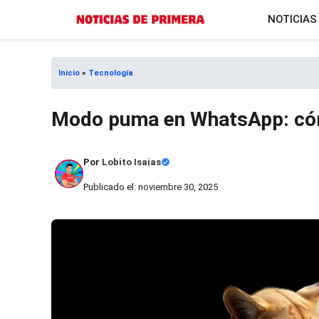
Saltar
NOTICIAS
al
contenido
Inicio
»
Tecnología
Modo puma en WhatsApp: cómo
Por
Lobito Isaias
Publicado el: noviembre 30, 2025