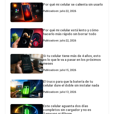
Por qué mi celular se calienta sin usarlo
Publicado en: julio 22, 2026
Por qué mi celular está lento y cómo
hacerlo más rápido sin borrar todo
Publicado en: julio 22, 2026
Si tu celular tiene más de 4 años, esto
es lo que le va a pasar en los próximos
meses
Publicado en: julio 15, 2026
El truco para que la batería de tu
celular dure el doble sin instalar nada
Publicado en: julio 13, 2026
Este celular aguanta dos días
completos sin cargador y no es
Samsung ni iPhone