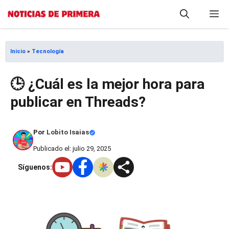
Saltar
M
al
contenido
Inicio
»
Tecnología
🕒 ¿Cuál es la mejor hora para
publicar en Threads?
Por
Lobito Isaias
Publicado el: julio 29, 2025
Síguenos: