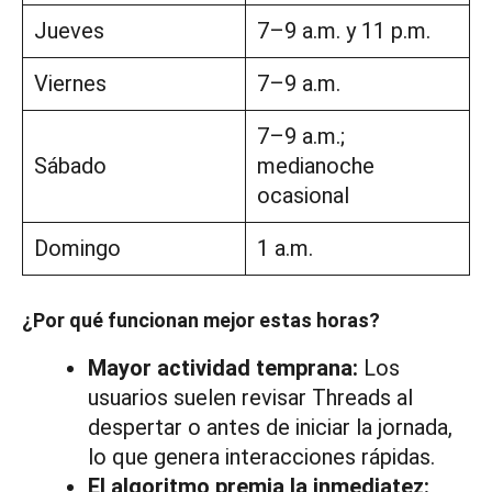
Jueves
7–9 a.m. y 11 p.m.
Viernes
7–9 a.m.
7–9 a.m.;
Sábado
medianoche
ocasional
Domingo
1 a.m.
¿Por qué funcionan mejor estas horas?
Mayor actividad temprana:
Los
usuarios suelen revisar Threads al
despertar o antes de iniciar la jornada,
lo que genera interacciones rápidas.
El algoritmo premia la inmediatez: