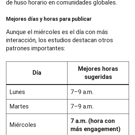
de huso horario en comunidades globales.
Mejores días y horas para publicar
Aunque el miércoles es el día con más
interacción, los estudios destacan otros
patrones importantes:
Mejores horas
Día
sugeridas
Lunes
7–9 a.m.
Martes
7–9 a.m.
7 a.m. (hora con
Miércoles
más engagement)